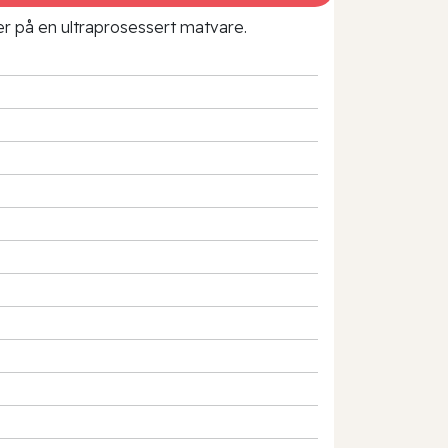
rer på en ultraprosessert matvare.