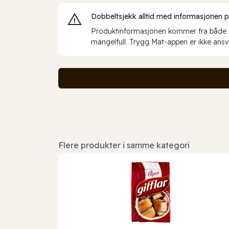
Dobbeltsjekk alltid med informasjonen på 
Produktinformasjonen kommer fra både int
mangelfull. Trygg Mat-appen er ikke ansva
Flere produkter i samme kategori