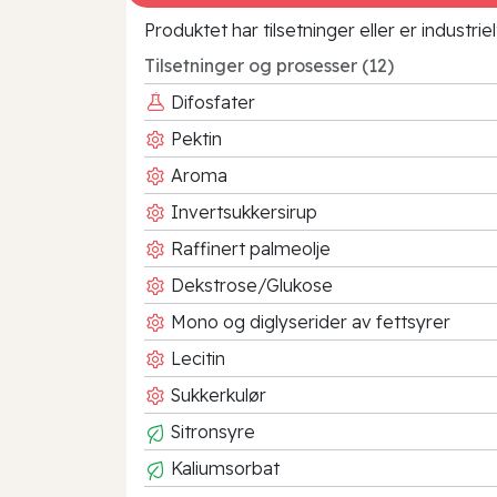
Produktet har tilsetninger eller er industr
Tilsetninger og prosesser (12)
Difosfater
Pektin
Aroma
Invertsukkersirup
Raffinert palmeolje
Dekstrose/Glukose
Mono og diglyserider av fettsyrer
Lecitin
Sukkerkulør
Sitronsyre
Kaliumsorbat