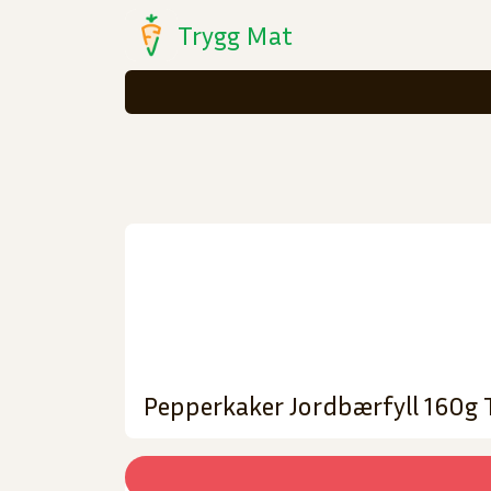
Trygg Mat
Pepperkaker Jordbærfyll 160g 