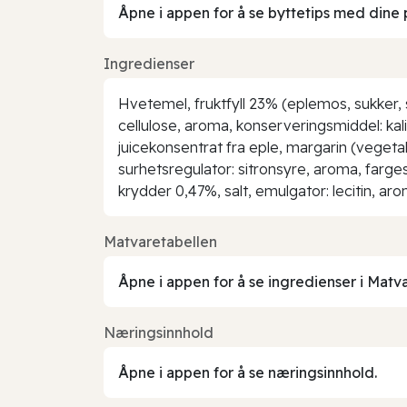
Åpne i appen for å se byttetips med dine 
Ingredienser
Hvetemel, fruktfyll 23% (eplemos, sukker, 
cellulose, aroma, konserveringsmiddel: kal
juicekonsentrat fra eple, margarin (vegetab
surhetsregulator: sitronsyre, aroma, farge
krydder 0,47%, salt, emulgator: lecitin, ar
Matvaretabellen
Åpne i appen for å se ingredienser i Matv
Næringsinnhold
Åpne i appen for å se næringsinnhold.