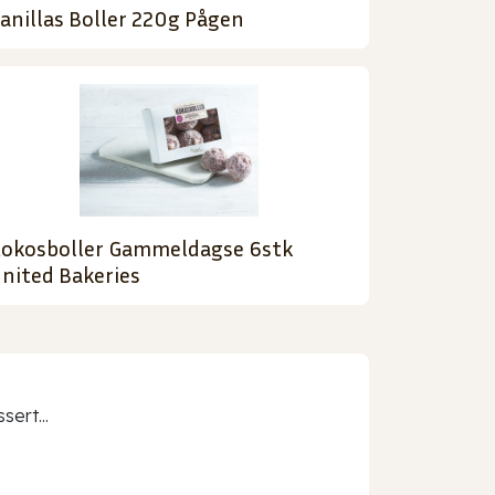
anillas Boller 220g Pågen
okosboller Gammeldagse 6stk
nited Bakeries
sert...