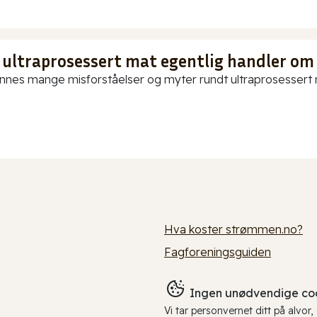
 ultraprosessert mat egentlig handler om
innes mange misforståelser og myter rundt ultraprosessert ma
Hva koster strømmen.no?
Fagforeningsguiden
Ingen unødvendige coo
Vi tar personvernet ditt på alvor