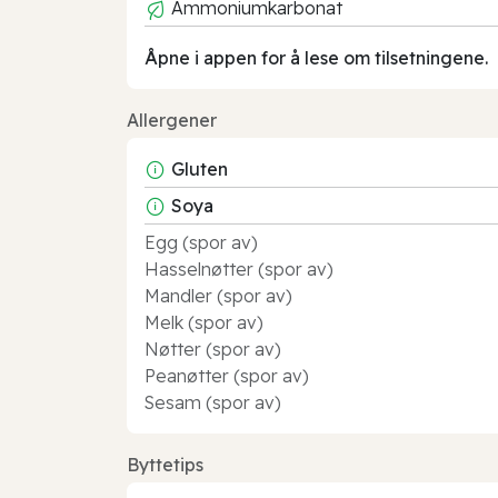
Ammoniumkarbonat
Åpne i appen for å lese om tilsetningene.
Allergener
Gluten
Soya
Egg (spor av)
Hasselnøtter (spor av)
Mandler (spor av)
Melk (spor av)
Nøtter (spor av)
Peanøtter (spor av)
Sesam (spor av)
Byttetips