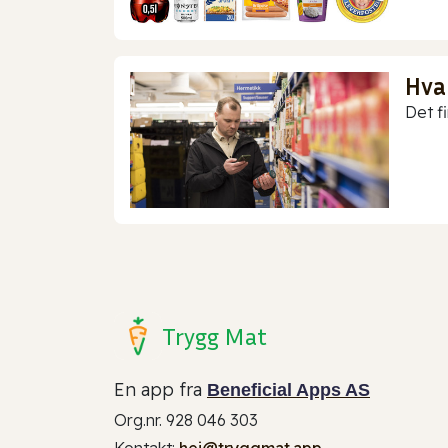
Hva
Det f
Trygg Mat
En app fra
Beneficial Apps AS
Org.nr. 928 046 303