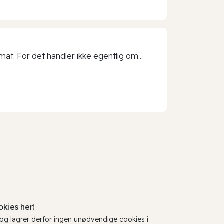
t. For det handler ikke egentlig om...
kies her!
, og lagrer derfor ingen unødvendige cookies i