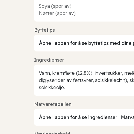
Soya (spor av)
Nøtter (spor av)
Byttetips
Åpne i appen for å se byttetips med dine 
Ingredienser
Vann, kremfløte (12,8%), invertsukker, me
diglyserider av fettsyrer, solsikkelecitin)
solsikkeolje.
Matvaretabellen
Åpne i appen for å se ingredienser i Matv
Næringsinnhold