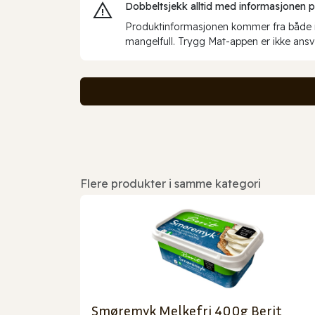
Dobbeltsjekk alltid med informasjonen på 
Produktinformasjonen kommer fra både int
mangelfull. Trygg Mat-appen er ikke ansva
Flere produkter i samme kategori
Smøremyk Melkefri 400g Berit