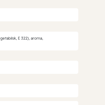
getabilsk, E 322), aroma,