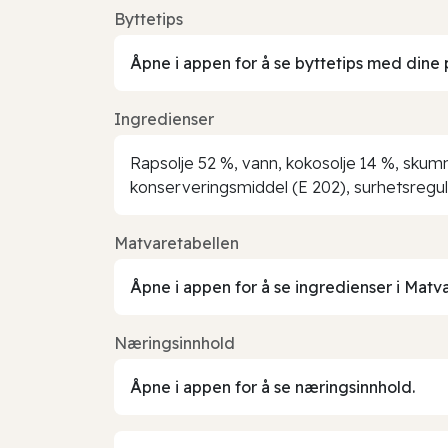
Byttetips
Åpne i appen for å se byttetips med dine 
Ingredienser
Rapsolje 52 %, vann, kokosolje 14 %, skumm
konserveringsmiddel (E 202), surhetsregule
Matvaretabellen
Åpne i appen for å se ingredienser i Matv
Næringsinnhold
Åpne i appen for å se næringsinnhold.