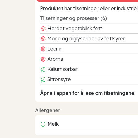
Produktet har tilsetninger eller er industr
Tilsetninger og prosesser (6)
Herdet vegetabilsk fett
Mono og diglyserider av fettsyrer
Lecitin
Aroma
Kaliumsorbat
Sitronsyre
Åpne i appen for å lese om tilsetningene.
Allergener
Melk