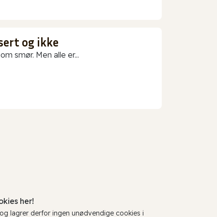
sert og ikke
m smør. Men alle er...
kies her!
, og lagrer derfor ingen unødvendige cookies i