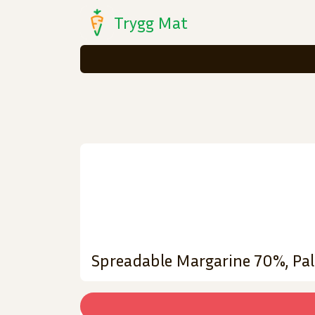
Trygg Mat
Spreadable Margarine 70%, Pa