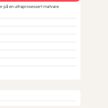
rer på en ultraprosessert matvare.