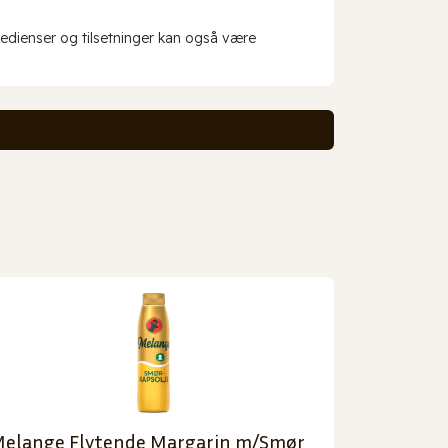
redienser og tilsetninger kan også være
elange Flytende Margarin m/Smør