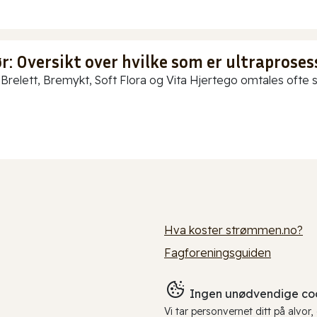
: Oversikt over hvilke som er ultraproses
Brelett, Bremykt, Soft Flora og Vita Hjertego omtales ofte so
Hva koster strømmen.no?
Fagforeningsguiden
Ingen unødvendige coo
Vi tar personvernet ditt på alvor