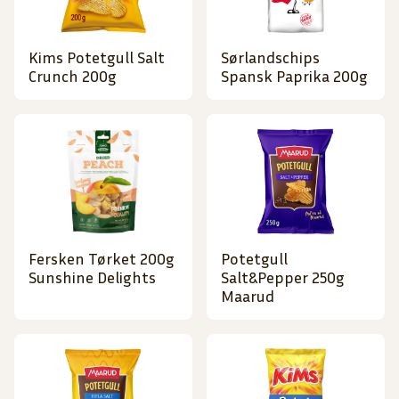
Kims Potetgull Salt
Sørlandschips
Crunch 200g
Spansk Paprika 200g
Fersken Tørket 200g
Potetgull
Sunshine Delights
Salt&Pepper 250g
Maarud