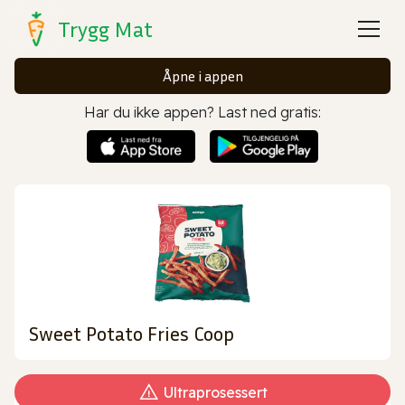
Trygg Mat
Åpne i appen
Har du ikke appen? Last ned gratis:
Sweet Potato Fries Coop
Ultraprosessert