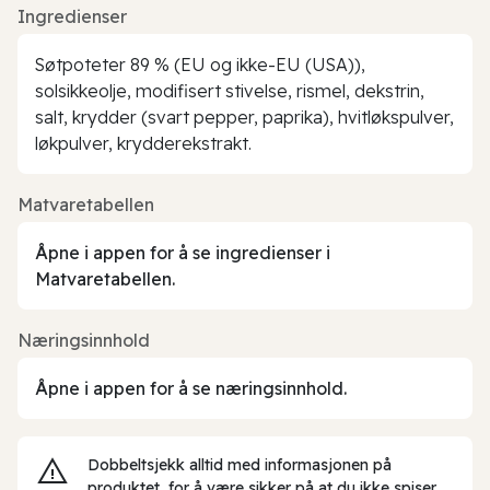
Ingredienser
Søtpoteter 89 % (EU og ikke-EU (USA)),
solsikkeolje, modifisert stivelse, rismel, dekstrin,
salt, krydder (svart pepper, paprika), hvitløkspulver,
løkpulver, krydderekstrakt.
Matvaretabellen
Åpne i appen for å se ingredienser i
Matvaretabellen.
Næringsinnhold
Åpne i appen for å se næringsinnhold.
Dobbeltsjekk alltid med informasjonen på
produktet, for å være sikker på at du ikke spiser