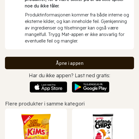
noe du ikke tåler.
Produktinformasjonen kommer fra både interne og
eksterne kilder, og kan inneholde feil. Gjenkjenning
av ingredienser og tilsetninger kan også være
mangelfull. Trygg Mat-appen er ikke ansvarlig for
eventuelle feil og mangler.
Åpne i appen
Har du ikke appen? Last ned gratis:
Flere produkter i samme kategori