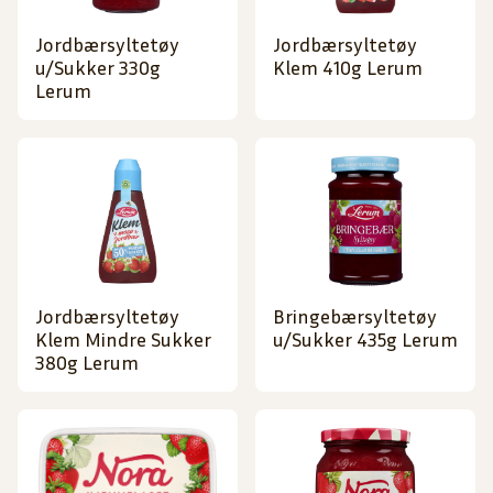
Jordbærsyltetøy
Jordbærsyltetøy
u/Sukker 330g
Klem 410g Lerum
Lerum
Jordbærsyltetøy
Bringebærsyltetøy
Klem Mindre Sukker
u/Sukker 435g Lerum
380g Lerum