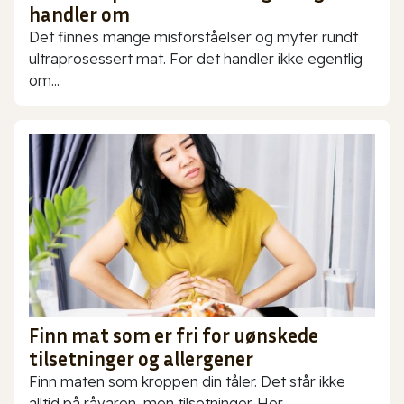
handler om
Det finnes mange misforståelser og myter rundt
ultraprosessert mat. For det handler ikke egentlig
om...
Finn mat som er fri for uønskede
tilsetninger og allergener
Finn maten som kroppen din tåler. Det står ikke
alltid på råvaren, men tilsetninger. Her...