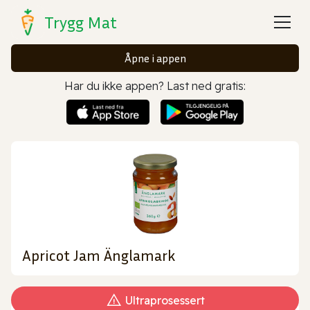
Trygg Mat
Åpne i appen
Har du ikke appen? Last ned gratis:
Apricot Jam Änglamark
Ultraprosessert