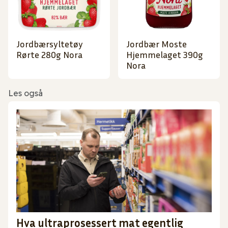
Jordbærsyltetøy
Jordbær Moste
Rørte 280g Nora
Hjemmelaget 390g
Nora
Les også
Hva ultraprosessert mat egentlig