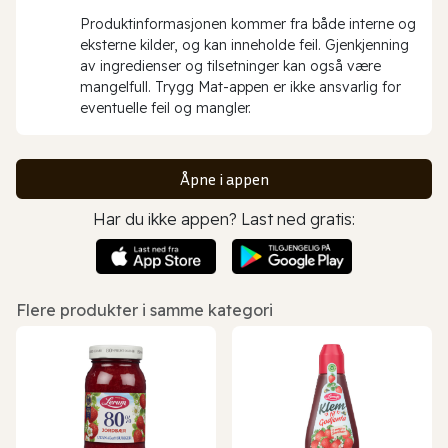
Produktinformasjonen kommer fra både interne og
eksterne kilder, og kan inneholde feil. Gjenkjenning
av ingredienser og tilsetninger kan også være
mangelfull. Trygg Mat-appen er ikke ansvarlig for
eventuelle feil og mangler.
Åpne i appen
Har du ikke appen? Last ned gratis:
Flere produkter i samme kategori