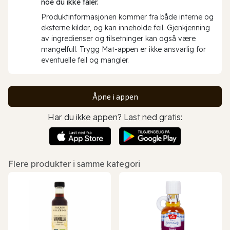
noe du ikke tåler.
Produktinformasjonen kommer fra både interne og
eksterne kilder, og kan inneholde feil. Gjenkjenning
av ingredienser og tilsetninger kan også være
mangelfull. Trygg Mat-appen er ikke ansvarlig for
eventuelle feil og mangler.
Åpne i appen
Har du ikke appen? Last ned gratis:
Flere produkter i samme kategori