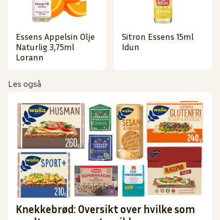
Essens Appelsin Olje
Sitron Essens 15ml
Naturlig 3,75ml
Idun
Lorann
Les også
Knekkebrød: Oversikt over hvilke som