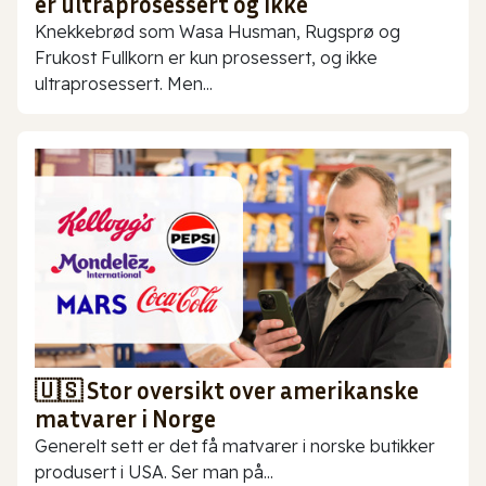
er ultraprosessert og ikke
Knekkebrød som Wasa Husman, Rugsprø og
Frukost Fullkorn er kun prosessert, og ikke
ultraprosessert. Men...
🇺🇸 Stor oversikt over amerikanske
matvarer i Norge
Generelt sett er det få matvarer i norske butikker
produsert i USA. Ser man på...