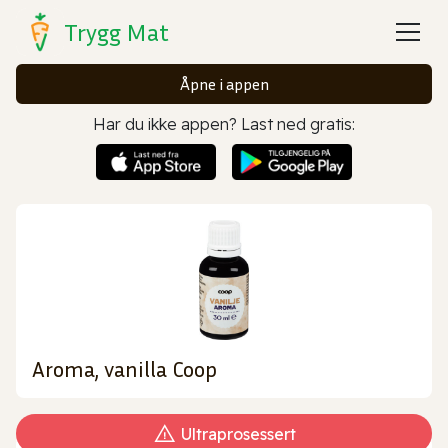
Trygg Mat
Åpne i appen
Har du ikke appen? Last ned gratis:
Aroma, vanilla Coop
Ultraprosessert