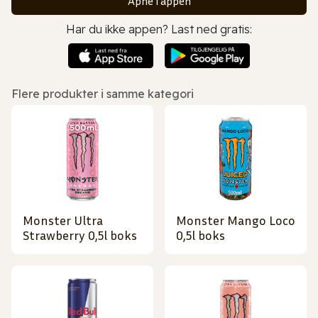
Åpne i appen
Har du ikke appen? Last ned gratis:
Flere produkter i samme kategori
Monster Ultra
Monster Mango Loco
Strawberry 0,5l boks
0,5l boks