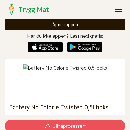
Trygg Mat
Åpne i appen
Har du ikke appen? Last ned gratis:
Battery No Calorie Twisted 0,5l boks
Ultraprosessert