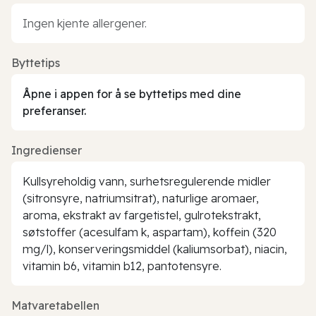
Ingen kjente allergener.
Byttetips
Åpne i appen for å se byttetips med dine
preferanser.
Ingredienser
Kullsyreholdig vann, surhetsregulerende midler
(sitronsyre, natriumsitrat), naturlige aromaer,
aroma, ekstrakt av fargetistel, gulrotekstrakt,
søtstoffer (acesulfam k, aspartam), koffein (320
mg/l), konserveringsmiddel (kaliumsorbat), niacin,
vitamin b6, vitamin b12, pantotensyre.
Matvaretabellen