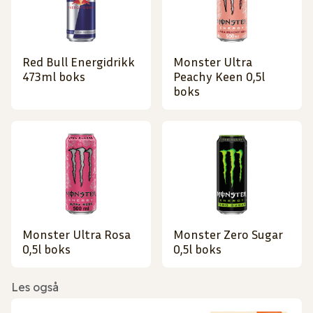
Red Bull Energidrikk
Monster Ultra
473ml boks
Peachy Keen 0,5l
boks
Monster Ultra Rosa
Monster Zero Sugar
0,5l boks
0,5l boks
Les også