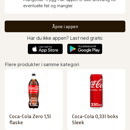
eventuelle feil og mangler.
Åpne i appen
Har du ikke appen? Last ned gratis:
Flere produkter i samme kategori
Coca-Cola Zero 1,5l
Coca-Cola 0,33l boks
flaske
Sleek