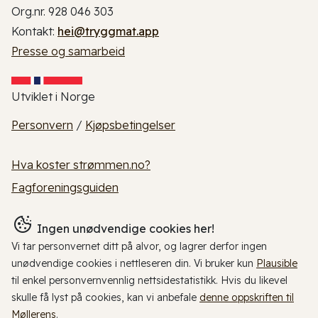
Org.nr. 928 046 303
Kontakt:
hei@tryggmat.app
Presse og samarbeid
Utviklet i Norge
Personvern
/
Kjøpsbetingelser
Hva koster strømmen.no?
Fagforeningsguiden
Ingen unødvendige cookies her!
Vi tar personvernet ditt på alvor, og lagrer derfor ingen
unødvendige cookies i nettleseren din. Vi bruker kun
Plausible
til enkel personvernvennlig nettsidestatistikk. Hvis du likevel
skulle få lyst på cookies, kan vi anbefale
denne oppskriften til
Møllerens
.