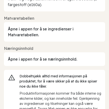
fargestoff (e160a).
Matvaretabellen
Åpne i appen for å se ingredienser i
Matvaretabellen.
Næringsinnhold
Åpne i appen for å se næringsinnhold.
Dobbeltsjekk alltid med informasjonen på
produktet, for å være sikker på at du ikke spiser
noe du ikke tåler.
Produktinformasjonen kommer fra både interne og
eksterne kilder, og kan inneholde feil. Gjenkjenning
av ingredienser og tilsetninger kan også være
mangelfull. Trygg Mat-appen er ikke ansvarlig for