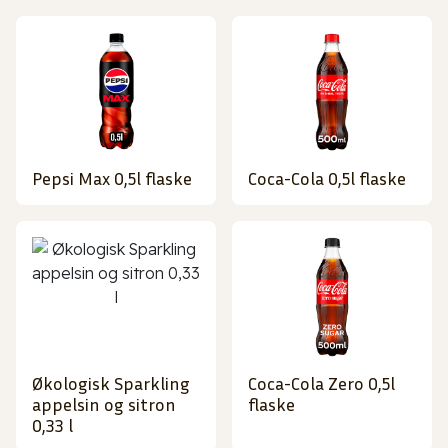
Pepsi Max 0,5l flaske
Coca-Cola 0,5l flaske
Økologisk Sparkling
Coca-Cola Zero 0,5l
appelsin og sitron
flaske
0,33 l