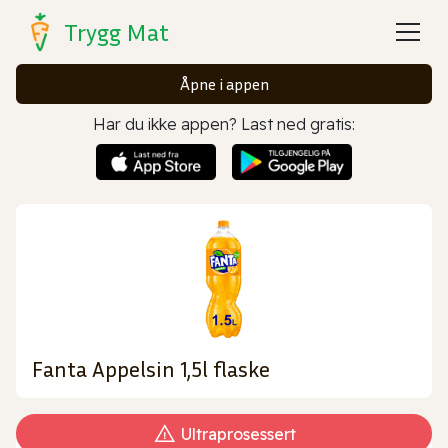
Trygg Mat
Åpne i appen
Har du ikke appen? Last ned gratis:
Fanta Appelsin 1,5l flaske
Ultraprosessert