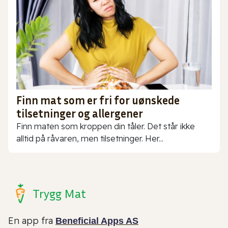
Finn mat som er fri for uønskede
tilsetninger og allergener
Finn maten som kroppen din tåler. Det står ikke
alltid på råvaren, men tilsetninger. Her...
Trygg Mat
En app fra
Beneficial Apps AS