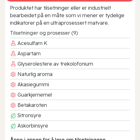
Produktet har tilsetninger eller er industrielt
bearbeidet på en måte som vi mener er tydelige
indikatorer på en ultraprosessert matvare.
Tilsetninger og prosesser (9)
Acesulfam K
Aspartam
Glyserolestere av trekolofonium
Naturlig aroma
Akasiegummi
Guarkjernemel
Betakaroten
Sitronsyre
Askorbinsyre
Åpne i appen for å lese om tilsetningene.