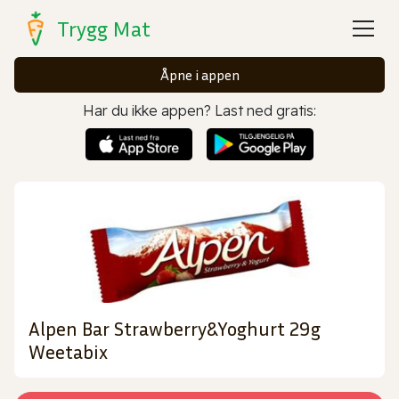
Trygg Mat
Åpne i appen
Har du ikke appen? Last ned gratis:
Alpen Bar Strawberry&Yoghurt 29g
Weetabix