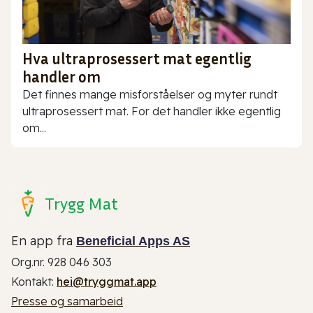
Hva ultraprosessert mat egentlig
handler om
Det finnes mange misforståelser og myter rundt
ultraprosessert mat. For det handler ikke egentlig
om...
Trygg Mat
En app fra
Beneficial Apps AS
Org.nr. 928 046 303
Kontakt:
hei@tryggmat.app
Presse og samarbeid