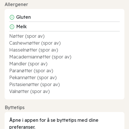
Allergener
Gluten
Melk
Nøtter (spor av)
Cashewnøtter (spor av)
Hasselnøtter (spor av)
Macademiannøtter (spor av)
Mandler (spor av)
Paranøtter (spor av)
Pekannøtter (spor av)
Pistasienøtter (spor av)
Valnøtter (spor av)
Byttetips
Åpne i appen for å se byttetips med dine
preferanser.