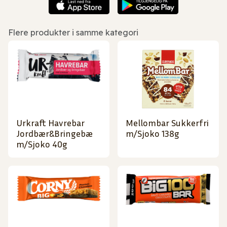
Flere produkter i samme kategori
Urkraft Havrebar
Mellombar Sukkerfri
Jordbær&Bringebæ
m/Sjoko 138g
m/Sjoko 40g