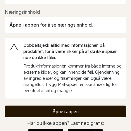
Næringsinnhold
Åpne i appen for å se næringsinnhold.
Dobbeltsjekk alltid med informasjonen på
produktet, for å være sikker på at du ikke spiser
noe du ikke tåler.
Produktinformasjonen kommer fra både interne og
eksterne kilder, og kan inneholde feil. Gjenkjenning
av ingredienser og tilsetninger kan også være
mangelfull. Trygg Mat-appen er ikke ansvarlig for
eventuelle feil og mangler.
Åpne i appen
Har du ikke appen? Last ned gratis: