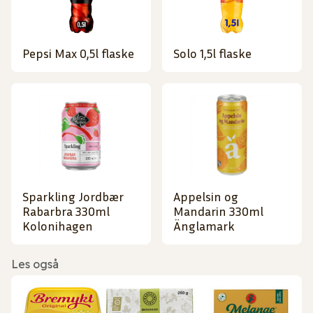
Pepsi Max 0,5l flaske
Solo 1,5l flaske
Sparkling Jordbær
Appelsin og
Rabarbra 330ml
Mandarin 330ml
Kolonihagen
Änglamark
Les også