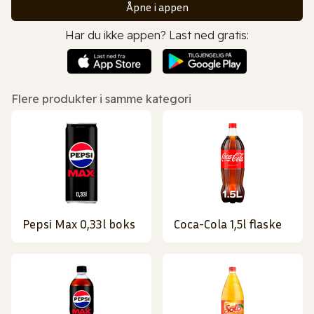
Åpne i appen
Har du ikke appen? Last ned gratis:
Flere produkter i samme kategori
Pepsi Max 0,33l boks
Coca-Cola 1,5l flaske