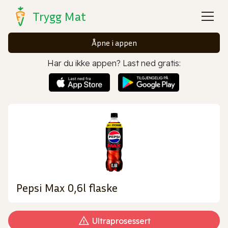
Trygg Mat
Åpne i appen
Har du ikke appen? Last ned gratis:
Pepsi Max 0,6l flaske
Ultraprosessert