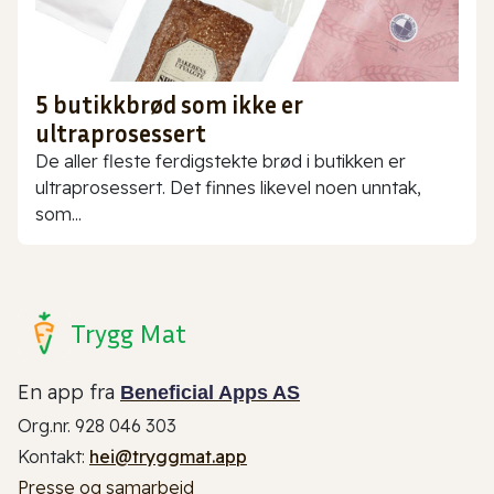
5 butikkbrød som ikke er
ultraprosessert
De aller fleste ferdigstekte brød i butikken er
ultraprosessert. Det finnes likevel noen unntak,
som...
Trygg Mat
En app fra
Beneficial Apps AS
Org.nr. 928 046 303
Kontakt:
hei@tryggmat.app
Presse og samarbeid