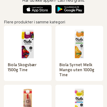
Har du ikke appen? Last ned gratis:
Flere produkter i samme kategori
Biola Skogsbær
Biola Syrnet Melk
1500g Tine
Mango uten 1000g
Tine