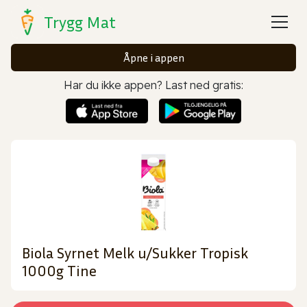
Trygg Mat
Åpne i appen
Har du ikke appen? Last ned gratis:
Biola Syrnet Melk u/Sukker Tropisk
1000g Tine