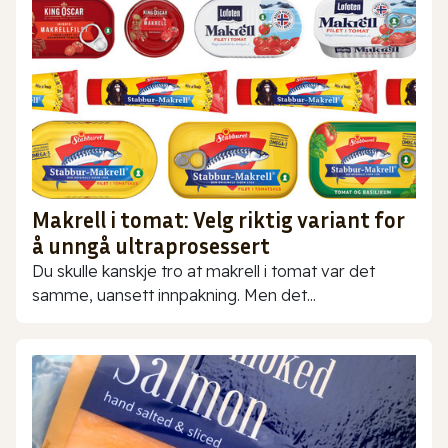
Makrell i tomat: Velg riktig variant for
å unngå ultraprosessert
Du skulle kanskje tro at makrell i tomat var det
samme, uansett innpakning. Men det...