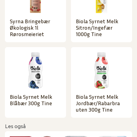
Syrna Bringebær
Biola Syrnet Melk
Økologisk 1l
Sitron/Ingefær
Rørosmeieriet
1000g Tine
Biola Syrnet Melk
Biola Syrnet Melk
Blåbær 300g Tine
Jordbær/Rabarbra
uten 300g Tine
Les også