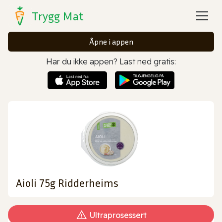
Trygg Mat
Åpne i appen
Har du ikke appen? Last ned gratis:
Aioli 75g Ridderheims
Ultraprosessert