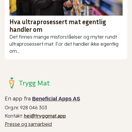
Hva ultraprosessert mat egentlig
handler om
Det finnes mange misforståelser og myter rundt
ultraprosessert mat. For det handler ikke egentlig
om...
Trygg Mat
En app fra
Beneficial Apps AS
Org.nr. 928 046 303
Kontakt:
hei@tryggmat.app
Presse og samarbeid