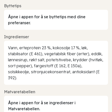
Byttetips
Åpne i appen for å se byttetips med dine
preferanser.
Ingredienser
Vann, erteprotein 23 %, kokosolje 17 %, løk,
stabilisator (E 461), vegetabilsk fiber (erter), eddik,
lønnesirup, røkt salt, potetstivelse, krydder (hvitløk,
sort pepper), fargestoff (E 162, E 150a),
solsikkeolje, sitronjuicekonsentrat, antioksidant (E
392).
Matvaretabellen
Åpne i appen for å se ingredienser i
Matvaretabellen.