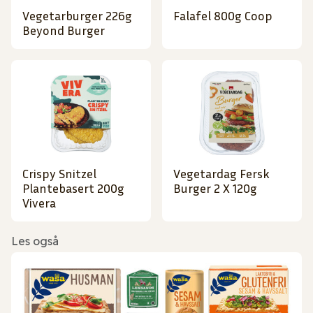
Vegetarburger 226g
Falafel 800g Coop
Beyond Burger
Crispy Snitzel
Vegetardag Fersk
Plantebasert 200g
Burger 2 X 120g
Vivera
Les også