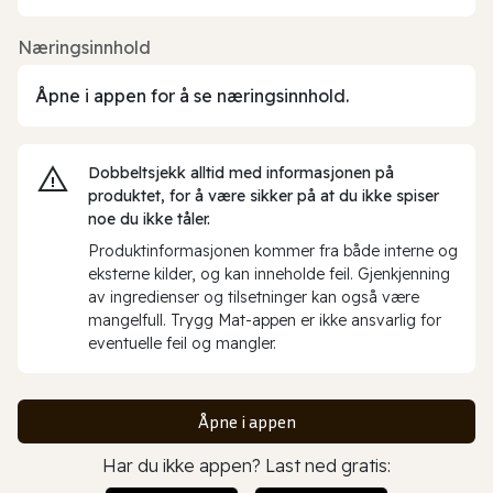
Næringsinnhold
Åpne i appen for å se næringsinnhold.
Dobbeltsjekk alltid med informasjonen på
produktet, for å være sikker på at du ikke spiser
noe du ikke tåler.
Produktinformasjonen kommer fra både interne og
eksterne kilder, og kan inneholde feil. Gjenkjenning
av ingredienser og tilsetninger kan også være
mangelfull. Trygg Mat-appen er ikke ansvarlig for
eventuelle feil og mangler.
Åpne i appen
Har du ikke appen? Last ned gratis: