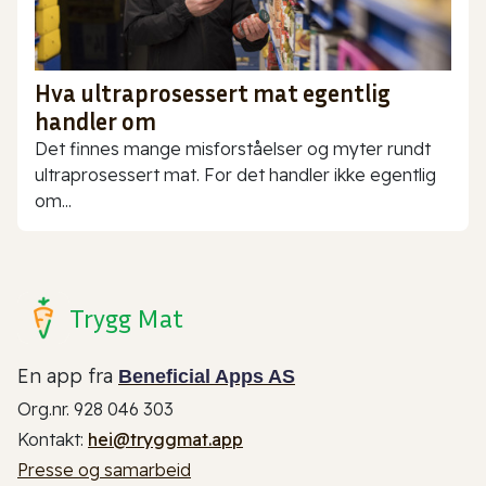
Hva ultraprosessert mat egentlig
handler om
Det finnes mange misforståelser og myter rundt
ultraprosessert mat. For det handler ikke egentlig
om...
Trygg Mat
En app fra
Beneficial Apps AS
Org.nr. 928 046 303
Kontakt:
hei@tryggmat.app
Presse og samarbeid