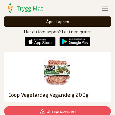
Trygg Mat
Åpne i appen
Har du ikke appen? Last ned gratis:
Coop Vegetardag Vegandeig 200g
Ultraprosessert