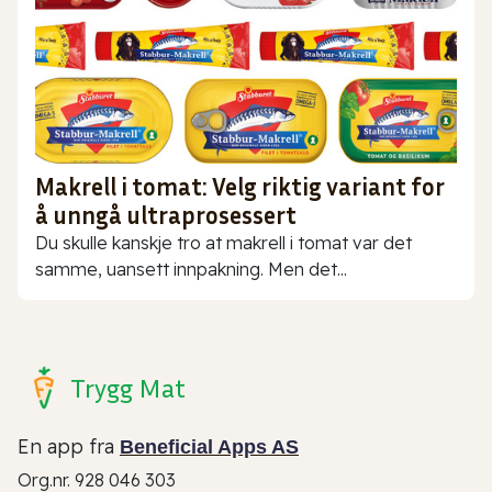
Makrell i tomat: Velg riktig variant for
å unngå ultraprosessert
Du skulle kanskje tro at makrell i tomat var det
samme, uansett innpakning. Men det...
Trygg Mat
En app fra
Beneficial Apps AS
Org.nr. 928 046 303