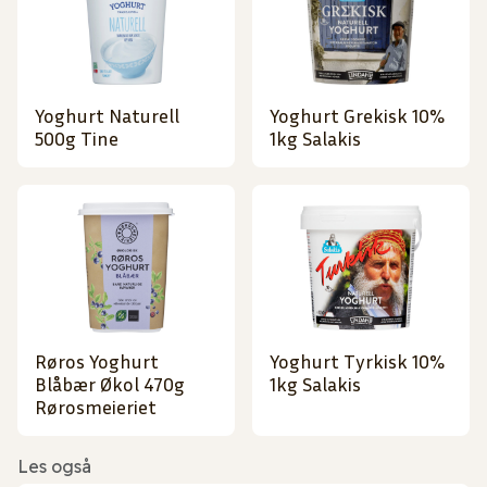
Yoghurt Naturell
Yoghurt Grekisk 10%
500g Tine
1kg Salakis
Røros Yoghurt
Yoghurt Tyrkisk 10%
Blåbær Økol 470g
1kg Salakis
Rørosmeieriet
Les også