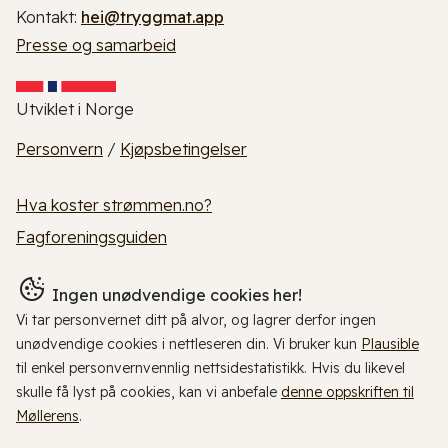
Kontakt:
hei@tryggmat.app
Presse og samarbeid
Utviklet i Norge
Personvern
/
Kjøpsbetingelser
Hva koster strømmen.no?
Fagforeningsguiden
Ingen unødvendige cookies her!
Vi tar personvernet ditt på alvor, og lagrer derfor ingen
unødvendige cookies i nettleseren din. Vi bruker kun
Plausible
til enkel personvernvennlig nettsidestatistikk. Hvis du likevel
skulle få lyst på cookies, kan vi anbefale
denne oppskriften til
Møllerens
.