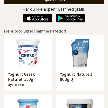
Har du ikke appen? Last ned gratis:
Flere produkter i samme kategori
Yoghurt Gresk
Yoghurt Naturell
Naturell 350g
800g Q
Synnøve