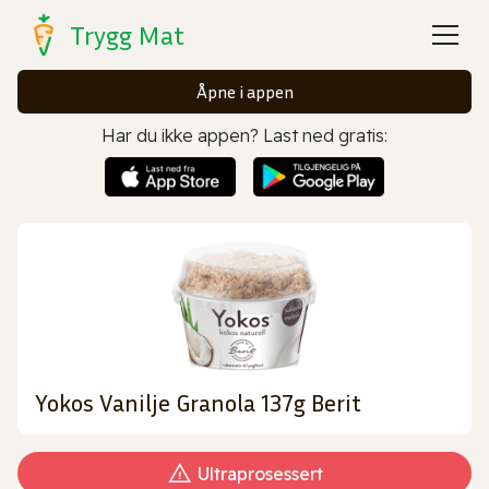
Trygg Mat
Åpne i appen
Har du ikke appen? Last ned gratis:
Yokos Vanilje Granola 137g Berit
Ultraprosessert