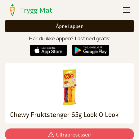
Trygg Mat
Åpne i appen
Har du ikke appen? Last ned gratis:
Chewy Fruktstenger 65g Look O Look
Ultraprosessert