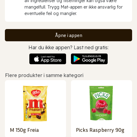
av ingredienser og tilsetninger kan også være
mangelfull. Trygg Mat-appen er ikke ansvarlig for
eventuelle feil og mangler.
Åpne i appen
Har du ikke appen? Last ned gratis:
Flere produkter i samme kategori
M 150g Freia
Picks Raspberry 90g