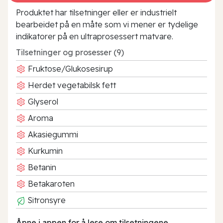
Produktet har tilsetninger eller er industrielt
bearbeidet på en måte som vi mener er tydelige
indikatorer på en ultraprosessert matvare.
Tilsetninger og prosesser (9)
Fruktose/Glukosesirup
Herdet vegetabilsk fett
Glyserol
Aroma
Akasiegummi
Kurkumin
Betanin
Betakaroten
Sitronsyre
Åpne i appen for å lese om tilsetningene.