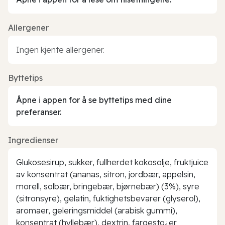
Allergener
Ingen kjente allergener.
Byttetips
Åpne i appen for å se byttetips med dine
preferanser.
Ingredienser
Glukosesirup, sukker, fullherdet kokosolje, fruktjuice
av konsentrat (ananas, sitron, jordbær, appelsin,
morell, solbær, bringebær, bjørnebær) (3%), syre
(sitronsyre), gelatin, fuktighetsbevarer (glyserol),
aromaer, geleringsmiddel (arabisk gummi),
konsentrat (hyllebær), dextrin, fargesto¿er