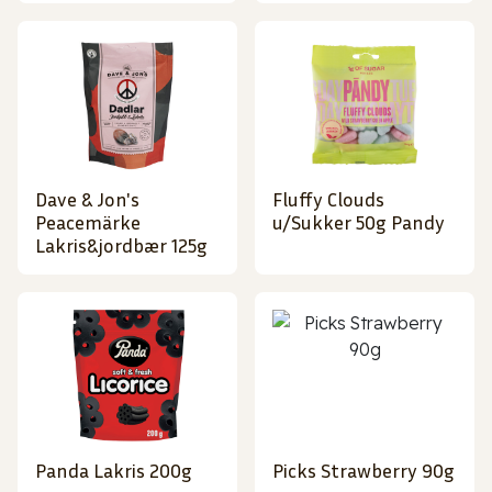
Dave & Jon's
Fluffy Clouds
Peacemärke
u/Sukker 50g Pandy
Lakris&jordbær 125g
Panda Lakris 200g
Picks Strawberry 90g