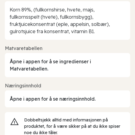
Korn 89%, (fullkornshirse, hvete, majs,
fullkornsspelt (hvete), fullkornsbygg),
fruktjuicekonsentrat (eple, appelsin, solbær),
gulrotsjuice fra konsentrat, vitamin B1.
Matvaretabellen
Åpne i appen for å se ingredienser i
Matvaretabellen.
Næringsinnhold
Åpne i appen for å se næringsinnhold.
Dobbeltsjekk alltid med informasjonen på
produktet, for å være sikker på at du ikke spiser
noe du ikke tåler.