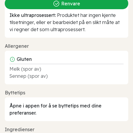
Renvare
Ikke ultraprosessert:
Produktet har ingen kjente
tilsetninger, eller er bearbeidet på en slikt måte at
vi regner det som ultraprosessert.
Allergener
Gluten
Melk (spor av)
Sennep (spor av)
Byttetips
Åpne i appen for å se byttetips med dine
preferanser.
Ingredienser