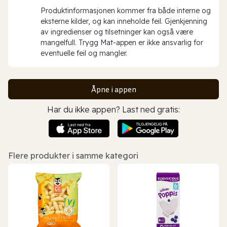
Produktinformasjonen kommer fra både interne og
eksterne kilder, og kan inneholde feil. Gjenkjenning
av ingredienser og tilsetninger kan også være
mangelfull. Trygg Mat-appen er ikke ansvarlig for
eventuelle feil og mangler.
Åpne i appen
Har du ikke appen? Last ned gratis:
Flere produkter i samme kategori