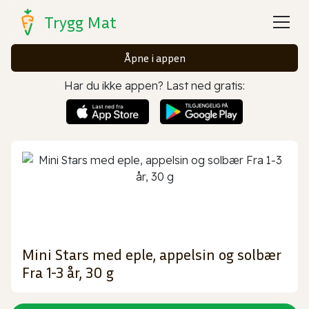
Trygg Mat
Åpne i appen
Har du ikke appen? Last ned gratis:
Mini Stars med eple, appelsin og solbær
Fra 1-3 år, 30 g