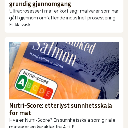
grundig gjennomgang
Ultraprosessert mat er kort sagt matvarer som har
gått gjennom omfattende industriell prosessering.
Et klassisk...
Nutri-Score: etterlyst sunnhetsskala
for mat
Hva er Nutri-Score? En sunnhetsskala som gir alle
matvarer en karakter fra A til E...