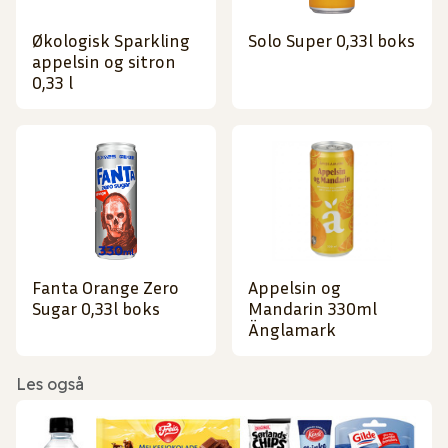
Økologisk Sparkling
Solo Super 0,33l boks
appelsin og sitron
0,33 l
Fanta Orange Zero
Appelsin og
Sugar 0,33l boks
Mandarin 330ml
Änglamark
Les også