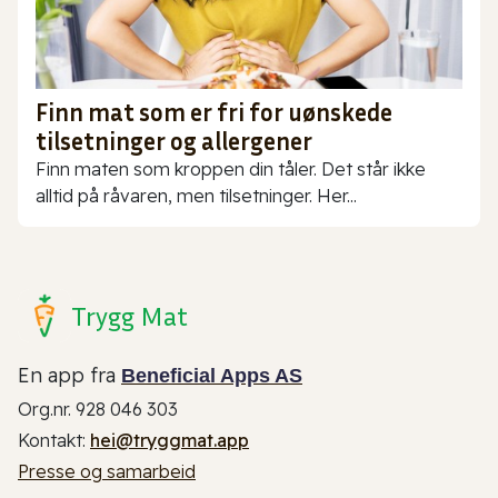
Finn mat som er fri for uønskede
tilsetninger og allergener
Finn maten som kroppen din tåler. Det står ikke
alltid på råvaren, men tilsetninger. Her...
Trygg Mat
En app fra
Beneficial Apps AS
Org.nr. 928 046 303
Kontakt:
hei@tryggmat.app
Presse og samarbeid