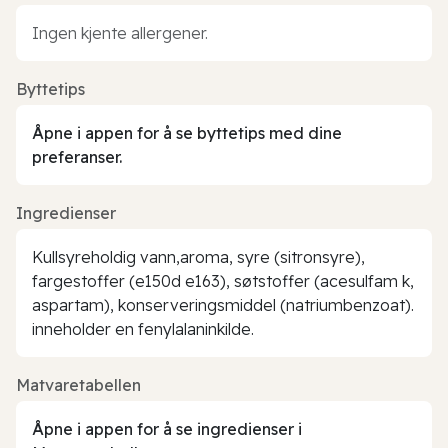
Ingen kjente allergener.
Byttetips
Åpne i appen for å se byttetips med dine
preferanser.
Ingredienser
Kullsyreholdig vann,aroma, syre (sitronsyre),
fargestoffer (e150d e163), søtstoffer (acesulfam k,
aspartam), konserveringsmiddel (natriumbenzoat).
inneholder en fenylalaninkilde.
Matvaretabellen
Åpne i appen for å se ingredienser i