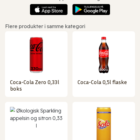
Flere produkter i samme kategori
Coca-Cola Zero 0,33l
Coca-Cola 0,5l flaske
boks