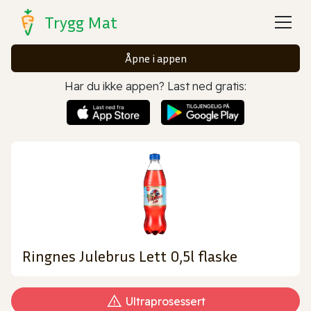
Trygg Mat
Åpne i appen
Har du ikke appen? Last ned gratis:
Ringnes Julebrus Lett 0,5l flaske
Ultraprosessert