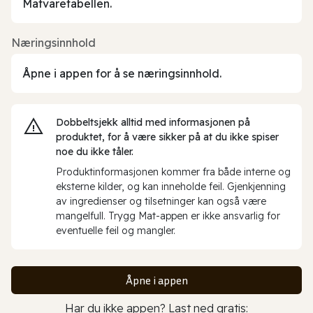
Matvaretabellen.
Næringsinnhold
Åpne i appen for å se næringsinnhold.
Dobbeltsjekk alltid med informasjonen på
produktet, for å være sikker på at du ikke spiser
noe du ikke tåler.
Produktinformasjonen kommer fra både interne og
eksterne kilder, og kan inneholde feil. Gjenkjenning
av ingredienser og tilsetninger kan også være
mangelfull. Trygg Mat-appen er ikke ansvarlig for
eventuelle feil og mangler.
Åpne i appen
Har du ikke appen? Last ned gratis: