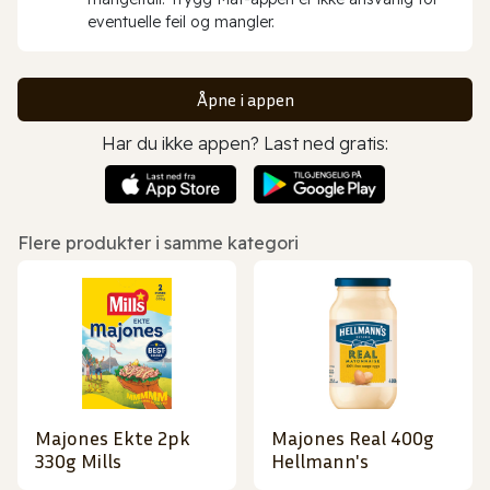
eventuelle feil og mangler.
Åpne i appen
Har du ikke appen? Last ned gratis:
Flere produkter i samme kategori
Majones Ekte 2pk
Majones Real 400g
330g Mills
Hellmann's