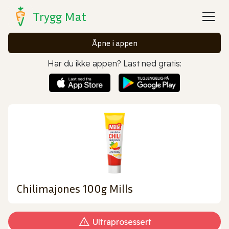
Trygg Mat
Åpne i appen
Har du ikke appen? Last ned gratis:
Chilimajones 100g Mills
Ultraprosessert