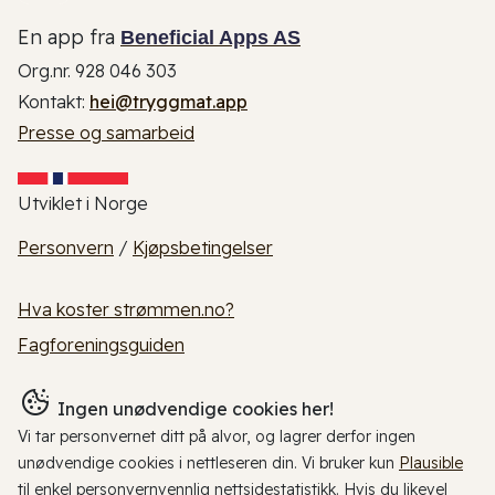
En app fra
Beneficial Apps AS
Org.nr. 928 046 303
Kontakt:
hei@tryggmat.app
Presse og samarbeid
Utviklet i Norge
Personvern
/
Kjøpsbetingelser
Hva koster strømmen.no?
Fagforeningsguiden
Ingen unødvendige cookies her!
Vi tar personvernet ditt på alvor, og lagrer derfor ingen
unødvendige cookies i nettleseren din. Vi bruker kun
Plausible
til enkel personvernvennlig nettsidestatistikk. Hvis du likevel