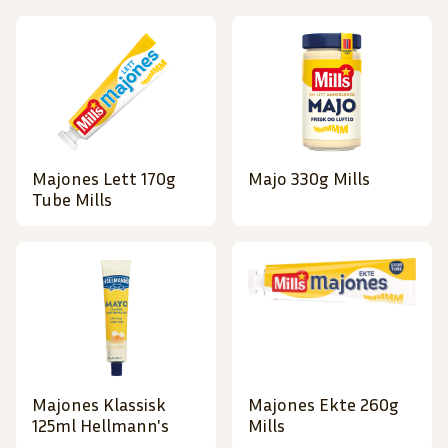
Majones Lett 170g
Majo 330g Mills
Tube Mills
Majones Klassisk
Majones Ekte 260g
125ml Hellmann's
Mills