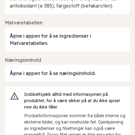
antioksidant (e 385), fargestoff (betakaroten)
Matvaretabellen
Åpne i appen for å se ingredienser i
Matvaretabellen.
Næringsinnhold
Åpne i appen for å se næringsinnhold.
Dobbeltsjekk alltid med informasjonen på
produktet, for å være sikker på at du ikke spiser
noe du ikke tåler.
Produktinformasjonen kommer fra både interne og
eksterne kilder, og kan inneholde feil. Gjenkjenning
av ingredienser og tilsetninger kan også være
mangelfull. Trygg Mat-appen er ikke ansvarlig for