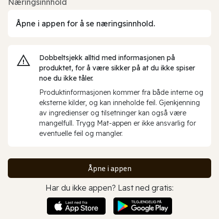
Næringsinnhold
Åpne i appen for å se næringsinnhold.
Dobbeltsjekk alltid med informasjonen på
produktet, for å være sikker på at du ikke spiser
noe du ikke tåler.
Produktinformasjonen kommer fra både interne og
eksterne kilder, og kan inneholde feil. Gjenkjenning
av ingredienser og tilsetninger kan også være
mangelfull. Trygg Mat-appen er ikke ansvarlig for
eventuelle feil og mangler.
Åpne i appen
Har du ikke appen? Last ned gratis: