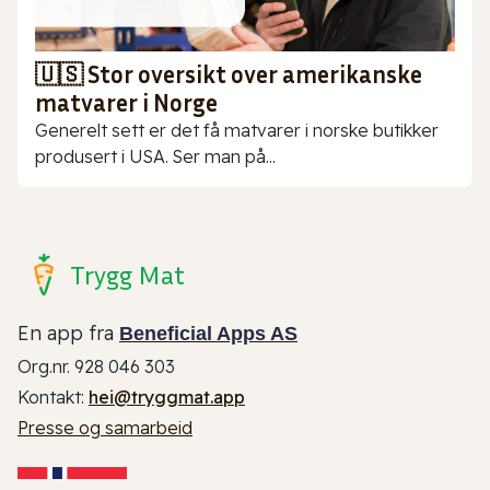
🇺🇸 Stor oversikt over amerikanske
matvarer i Norge
Generelt sett er det få matvarer i norske butikker
produsert i USA. Ser man på...
Trygg Mat
En app fra
Beneficial Apps AS
Org.nr. 928 046 303
Kontakt:
hei@tryggmat.app
Presse og samarbeid