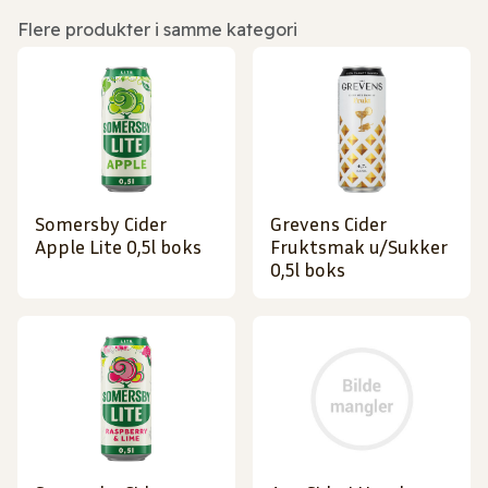
Flere produkter i samme kategori
Somersby Cider
Grevens Cider
Apple Lite 0,5l boks
Fruktsmak u/Sukker
0,5l boks