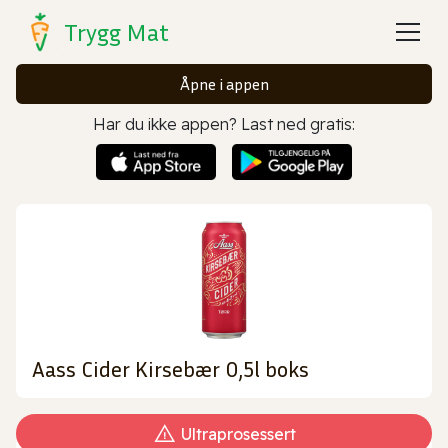
Trygg Mat
Åpne i appen
Har du ikke appen? Last ned gratis:
Aass Cider Kirsebær 0,5l boks
Ultraprosessert