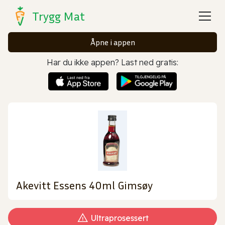
Trygg Mat
Åpne i appen
Har du ikke appen? Last ned gratis:
Akevitt Essens 40ml Gimsøy
Ultraprosessert