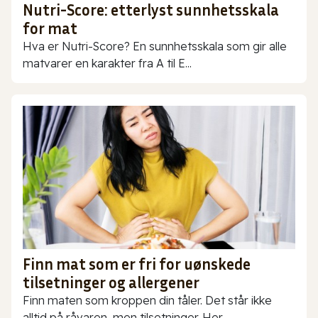
Nutri-Score: etterlyst sunnhetsskala
for mat
Hva er Nutri-Score? En sunnhetsskala som gir alle
matvarer en karakter fra A til E...
Finn mat som er fri for uønskede
tilsetninger og allergener
Finn maten som kroppen din tåler. Det står ikke
alltid på råvaren, men tilsetninger. Her...