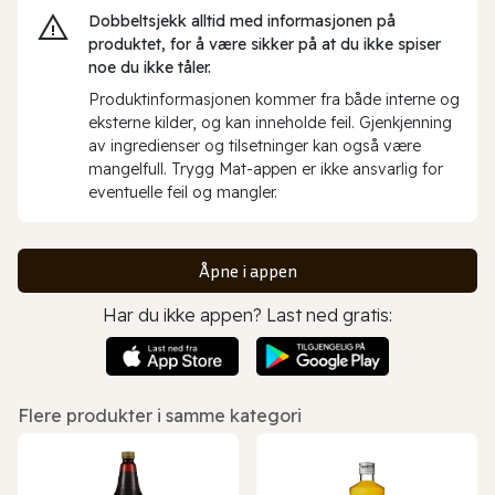
Dobbeltsjekk alltid med informasjonen på
produktet, for å være sikker på at du ikke spiser
noe du ikke tåler.
Produktinformasjonen kommer fra både interne og
eksterne kilder, og kan inneholde feil. Gjenkjenning
av ingredienser og tilsetninger kan også være
mangelfull. Trygg Mat-appen er ikke ansvarlig for
eventuelle feil og mangler.
Åpne i appen
Har du ikke appen? Last ned gratis:
Flere produkter i samme kategori