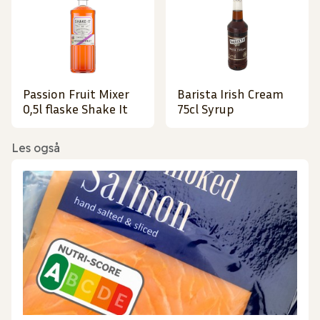
Passion Fruit Mixer
Barista Irish Cream
0,5l flaske Shake It
75cl Syrup
Les også