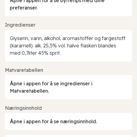
Åpne i appen for å se byttetips med dine
preferanser.
Ingredienser
Glyserin, vann, alkohol, aromastoffer og fargestoff
(karamell). alk. 25,5% vol. halve flasken blandes
med 0,7liter 45% sprit.
Matvaretabellen
Åpne i appen for å se ingredienser i
Matvaretabellen.
Næringsinnhold
Åpne i appen for å se næringsinnhold.