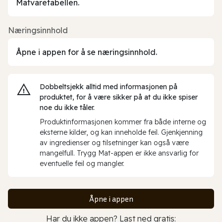
Matvaretabellen.
Næringsinnhold
Åpne i appen for å se næringsinnhold.
Dobbeltsjekk alltid med informasjonen på
produktet, for å være sikker på at du ikke spiser
noe du ikke tåler.
Produktinformasjonen kommer fra både interne og
eksterne kilder, og kan inneholde feil. Gjenkjenning
av ingredienser og tilsetninger kan også være
mangelfull. Trygg Mat-appen er ikke ansvarlig for
eventuelle feil og mangler.
Åpne i appen
Har du ikke appen? Last ned gratis: