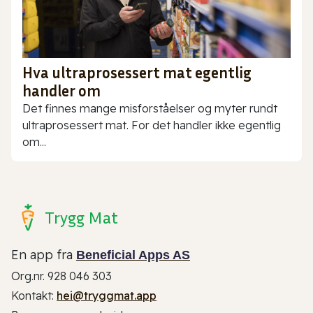
Hva ultraprosessert mat egentlig
handler om
Det finnes mange misforståelser og myter rundt
ultraprosessert mat. For det handler ikke egentlig
om...
Trygg Mat
En app fra
Beneficial Apps AS
Org.nr. 928 046 303
Kontakt:
hei@tryggmat.app