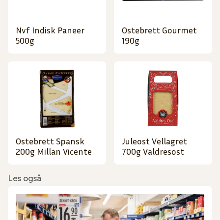
Nvf Indisk Paneer
Ostebrett Gourmet
500g
190g
Ostebrett Spansk
Juleost Vellagret
200g Millan Vicente
700g Valdresost
Les også