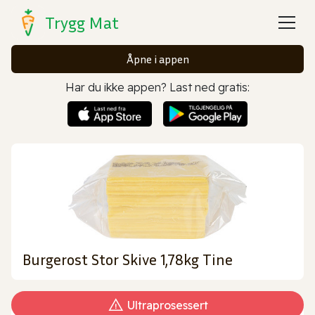
Trygg Mat
Åpne i appen
Har du ikke appen? Last ned gratis:
Burgerost Stor Skive 1,78kg Tine
Ultraprosessert