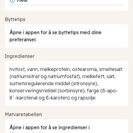
Byttetips
Åpne i appen for å se byttetips med dine
preferanser.
Ingredienser
hvitost, vann, melkeprotein, ostearoma, smeltesalt
(natriumsitrat og natriumfosfat), melkefett, salt,
surhetsregulerende middel (sitronsyre),
konserveringsmiddel (sorbinsyre), farge (ß-apo-
8`-karotenal og ß-karoten) og rapsolje
Matvaretabellen
Åpne i appen for å se ingredienser i