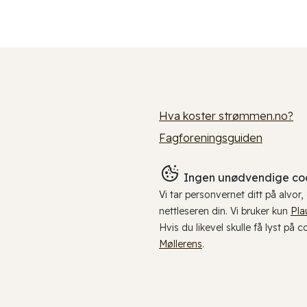
Hva koster strømmen.no?
Fagforeningsguiden
Ingen unødvendige coo
Vi tar personvernet ditt på alvor
nettleseren din. Vi bruker kun
Pla
Hvis du likevel skulle få lyst på 
Møllerens
.