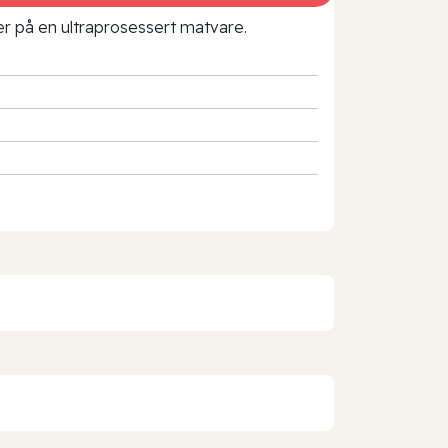
rer på en ultraprosessert matvare.