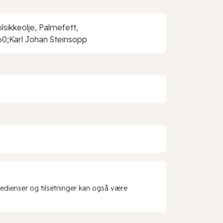
ikkeolje, Palmefett,
60;Karl Johan Steinsopp
redienser og tilsetninger kan også være