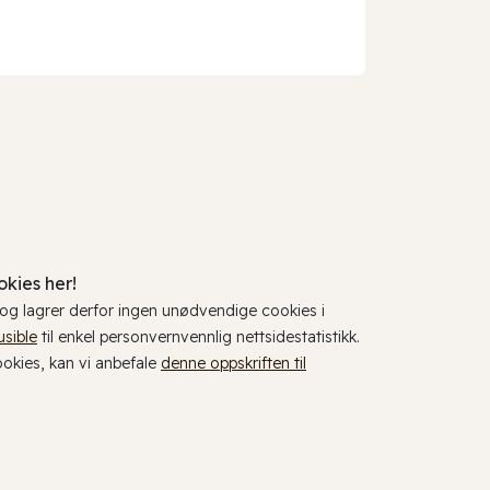
kies her!
, og lagrer derfor ingen unødvendige cookies i
usible
til enkel personvernvennlig nettsidestatistikk.
cookies, kan vi anbefale
denne oppskriften til