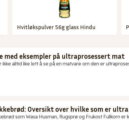
Hvitløkspulver 56g glass Hindu
P
te med eksempler på ultraprosessert mat
 ikke alltid like lett å se på en matvare om den er ultraproses
kkebrød: Oversikt over hvilke som er ultra
ebrød som Wasa Husman, Rugsprø og Frukost Fullkorn er kun