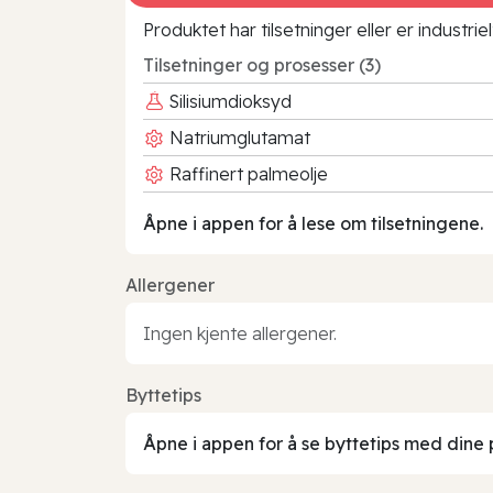
Produktet har tilsetninger eller er industr
Tilsetninger og prosesser (3)
Silisiumdioksyd
Natriumglutamat
Raffinert palmeolje
Åpne i appen for å lese om tilsetningene.
Allergener
Ingen kjente allergener.
Byttetips
Åpne i appen for å se byttetips med dine 