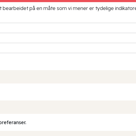
ielt bearbeidet på en måte som vi mener er tydelige indikato
preferanser.