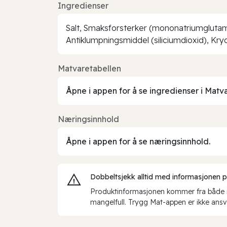
Ingredienser
Salt, Smaksforsterker (mononatriumglutam
Antiklumpningsmiddel (siliciumdioxid), Kr
Matvaretabellen
Åpne i appen for å se ingredienser i Matv
Næringsinnhold
Åpne i appen for å se næringsinnhold.
Dobbeltsjekk alltid med informasjonen på 
Produktinformasjonen kommer fra både int
mangelfull. Trygg Mat-appen er ikke ansva