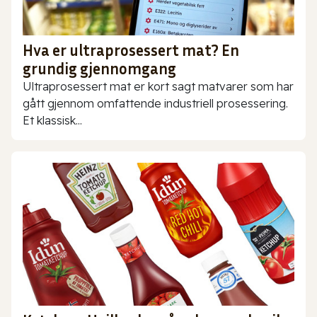
Hva er ultraprosessert mat? En
grundig gjennomgang
Ultraprosessert mat er kort sagt matvarer som har
gått gjennom omfattende industriell prosessering.
Et klassisk...