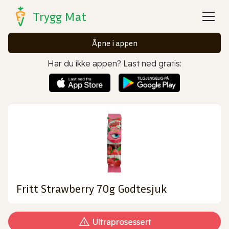
Trygg Mat
Åpne i appen
Har du ikke appen? Last ned gratis:
Fritt Strawberry 70g Godtesjuk
Ultraprosessert