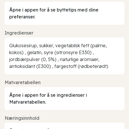
Åpne i appen for å se byttetips med dine
preferanser.
Ingredienser
Glukosesirup, sukker, vegetabilsk fett (palme,
kokos) , gelatin, syre (sitronsyre E330) ,
jordbærpulver (0, 5%) , naturlige aromaer,
antioksidant (E300) , fargestoff (rødbeterødt)
Matvaretabellen
Åpne i appen for å se ingredienser i
Matvaretabellen.
Næringsinnhold