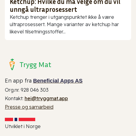
Ketchup: Hvilke du må velge om du vil
unngå ultraprosessert
Ketchup trenger i utgangspunktet ikke å være
ultraprosessert. Mange varianter av ketchup har
likevel tilsetningsstoffer...
Trygg Mat
En app fra
Beneficial Apps AS
Org.nr. 928 046 303
Kontakt:
hei@tryggmat.app
Presse og samarbeid
Utviklet i Norge