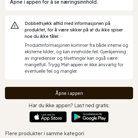
Åpne i appen for å se næringsinnhold.
Dobbeltsjekk alltid med informasjonen på
produktet, for å være sikker på at du ikke spiser
noe du ikke tåler.
Produktinformasjonen kommer fra både interne og
eksterne kilder, og kan inneholde feil. Gjenkjenning
av ingredienser og tilsetninger kan også være
mangelfull. Trygg Mat-appen er ikke ansvarlig for
eventuelle feil og mangler.
Åpne i appen
Har du ikke appen? Last ned gratis:
Flere produkter i samme kategori