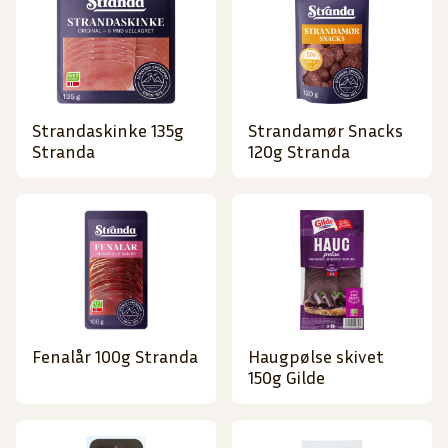
Strandaskinke 135g
Strandamør Snacks
Stranda
120g Stranda
Fenalår 100g Stranda
Haugpølse skivet
150g Gilde