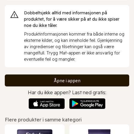
Dobbeltsjekk alltid med informasjonen på
produktet, for å være sikker på at du ikke spiser
noe du ikke tåler.
Produktinformasjonen kommer fra både interne og
eksterne kilder, og kan inneholde feil. Gjenkjenning
av ingredienser og tilsetninger kan også være
mangelfull. Trygg Mat-appen er ikke ansvarlig for
eventuelle feil og mangler.
Åpne i appen
Har du ikke appen? Last ned gratis:
Flere produkter i samme kategori