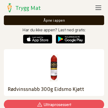
Trygg Mat
Åpne i appen
Har du ikke appen? Last ned gratis:
Rødvinssnabb 300g Eidsmo Kjøtt
Ultraprosessert