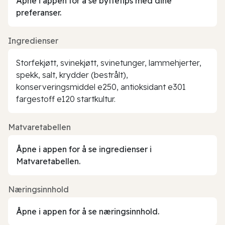
Åpne i appen for å se byttetips med dine
preferanser.
Ingredienser
Storfekjøtt, svinekjøtt, svinetunger, lammehjerter,
spekk, salt, krydder (bestrålt),
konserveringsmiddel e250, antioksidant e301
fargestoff e120 startkultur.
Matvaretabellen
Åpne i appen for å se ingredienser i
Matvaretabellen.
Næringsinnhold
Åpne i appen for å se næringsinnhold.