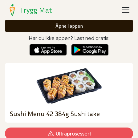
Trygg Mat
Åpne i appen
Har du ikke appen? Last ned gratis:
Sushi Menu 42 384g Sushitake
Ultraprosessert