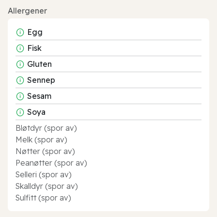
Allergener
Egg
Fisk
Gluten
Sennep
Sesam
Soya
Bløtdyr (spor av)
Melk (spor av)
Nøtter (spor av)
Peanøtter (spor av)
Selleri (spor av)
Skalldyr (spor av)
Sulfitt (spor av)