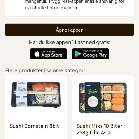
mangelfull. Trygg Mat-appen er ikke ansvarlig for
eventuelle feil og mangler.
Åpne i appen
Har du ikke appen? Last ned gratis:
Flere produkter i samme kategori
Sushi Domstein 8bit
Sushi Miks 10 Biter
258g Lille Asia