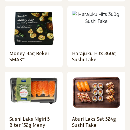
Money Bag Reker
Harajuku Hits 360g
SMAK*
Sushi Take
Sushi Laks Nigiri 5
Aburi Laks Set 524g
Biter 152g Meny
Sushi Take