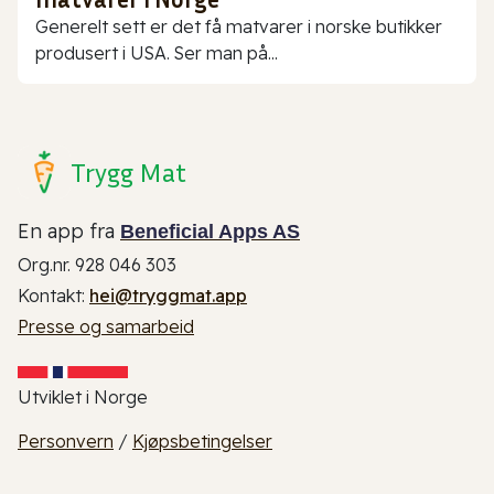
Generelt sett er det få matvarer i norske butikker
produsert i USA. Ser man på...
Trygg Mat
En app fra
Beneficial Apps AS
Org.nr. 928 046 303
Kontakt:
hei@tryggmat.app
Presse og samarbeid
Utviklet i Norge
Personvern
/
Kjøpsbetingelser