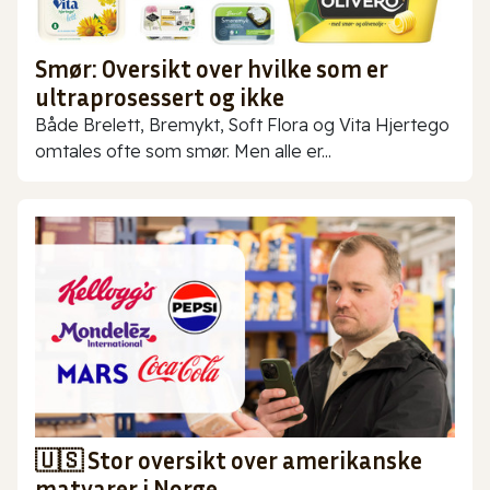
Smør: Oversikt over hvilke som er
ultraprosessert og ikke
Både Brelett, Bremykt, Soft Flora og Vita Hjertego
omtales ofte som smør. Men alle er...
🇺🇸 Stor oversikt over amerikanske
matvarer i Norge