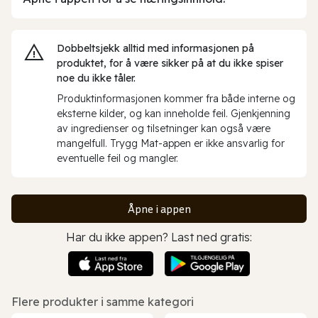
Dobbeltsjekk alltid med informasjonen på
produktet, for å være sikker på at du ikke spiser
noe du ikke tåler.
Produktinformasjonen kommer fra både interne og
eksterne kilder, og kan inneholde feil. Gjenkjenning
av ingredienser og tilsetninger kan også være
mangelfull. Trygg Mat-appen er ikke ansvarlig for
eventuelle feil og mangler.
Åpne i appen
Har du ikke appen? Last ned gratis:
Flere produkter i samme kategori