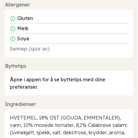
Allergener
Gluten
Melk
Soya
Sennep (spor av)
Byttetips
Åpne i appen for å se byttetips med dine
preferanser.
Ingredienser
HVETEMEL, 18% OST (GOUDA, EMMENTALER),
vann, 10% mosede tomater, 8,1% Calabrese salami
(svinekjøtt, spekk, salt, dekstrose, krydder, aroma,