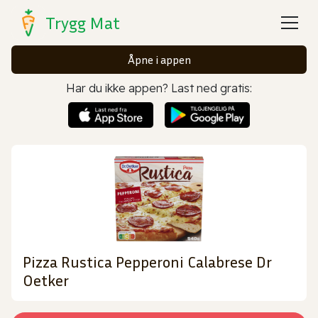
Trygg Mat
Åpne i appen
Har du ikke appen? Last ned gratis:
Pizza Rustica Pepperoni Calabrese Dr
Oetker