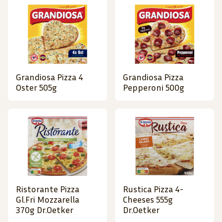
Grandiosa Pizza 4
Grandiosa Pizza
Oster 505g
Pepperoni 500g
Ristorante Pizza
Rustica Pizza 4-
Gl.Fri Mozzarella
Cheeses 555g
370g Dr.Oetker
Dr.Oetker