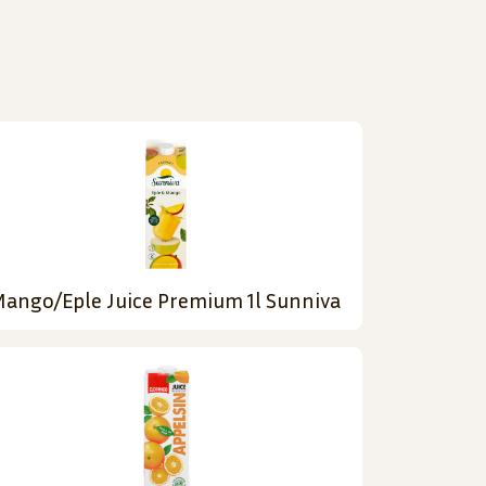
ango/Eple Juice Premium 1l Sunniva