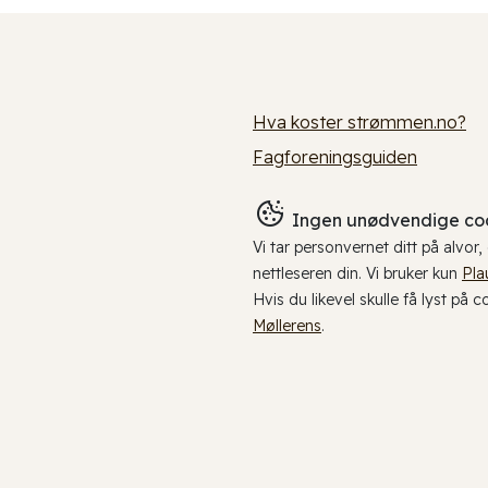
Hva koster strømmen.no?
Fagforeningsguiden
Ingen unødvendige coo
Vi tar personvernet ditt på alvor
nettleseren din. Vi bruker kun
Pla
Hvis du likevel skulle få lyst på 
Møllerens
.