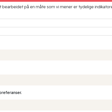
ielt bearbeidet på en måte som vi mener er tydelige indikato
preferanser.