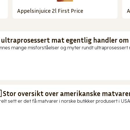
Appelsinjuice 2l First Price
A
 ultraprosessert mat egentlig handler om
innes mange misforståelser og myter rundt ultraprosessert ma
 Stor oversikt over amerikanske matvarer
elt sett er det få matvarer i norske butikker produsert i USA.