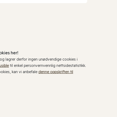
kies her!
, og lagrer derfor ingen unødvendige cookies i
usible
til enkel personvernvennlig nettsidestatistikk.
cookies, kan vi anbefale
denne oppskriften til