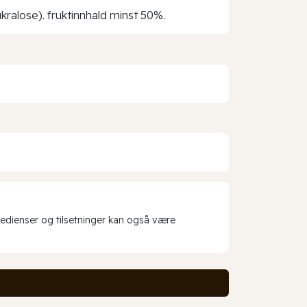
ukralose). fruktinnhald minst 50%.
redienser og tilsetninger kan også være