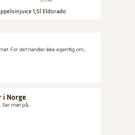
ppelsinjuice 1,5l Eldorado
t. For det handler ikke egentlig om...
 i Norge
 Ser man på...