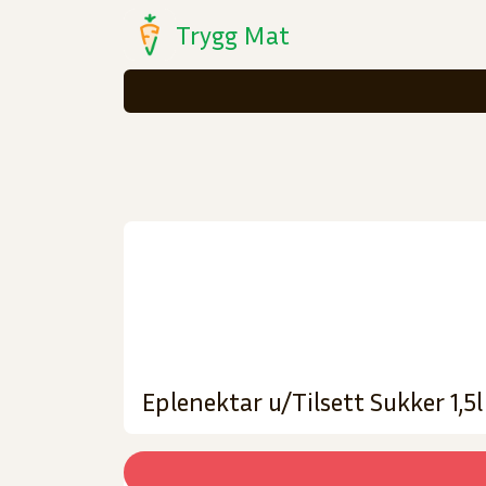
Trygg Mat
Eplenektar u/Tilsett Sukker 1,5