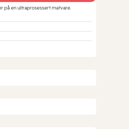
rer på en ultraprosessert matvare.