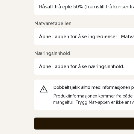
Råsaft frå eple 50% (framstilt frå konsentr
Matvaretabellen
Åpne i appen for å se ingredienser i Matv
Næringsinnhold
Åpne i appen for å se næringsinnhold.
Dobbeltsjekk alltid med informasjonen på 
Produktinformasjonen kommer fra både int
mangelfull. Trygg Mat-appen er ikke ansva