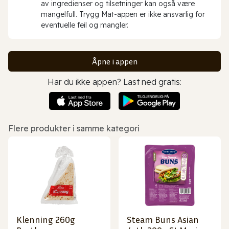
av ingredienser og tilsetninger kan også være
mangelfull. Trygg Mat-appen er ikke ansvarlig for
eventuelle feil og mangler.
Åpne i appen
Har du ikke appen? Last ned gratis:
Flere produkter i samme kategori
Klenning 260g
Steam Buns Asian