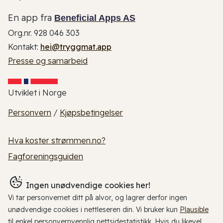
En app fra
Beneficial Apps AS
Org.nr. 928 046 303
Kontakt:
hei@tryggmat.app
Presse og samarbeid
Utviklet i Norge
Personvern
/
Kjøpsbetingelser
Hva koster strømmen.no?
Fagforeningsguiden
Ingen unødvendige cookies her!
Vi tar personvernet ditt på alvor, og lagrer derfor ingen
unødvendige cookies i nettleseren din. Vi bruker kun
Plausible
til enkel personvernvennlig nettsidestatistikk. Hvis du likevel