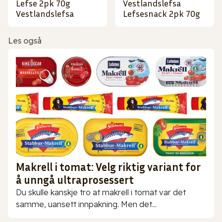
Lefse 2pk 70g
Vestlandslefsa
Vestlandslefsa
Lefsesnack 2pk 70g
Les også
Makrell i tomat: Velg riktig variant for
å unngå ultraprosessert
Du skulle kanskje tro at makrell i tomat var det
samme, uansett innpakning. Men det...