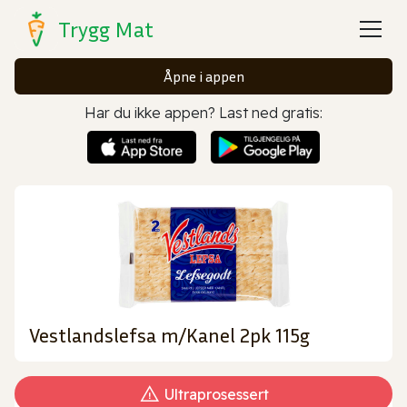
Trygg Mat
Åpne i appen
Har du ikke appen? Last ned gratis:
Vestlandslefsa m/Kanel 2pk 115g
Ultraprosessert