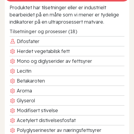
Produktet har tilsetninger eller er industrielt
bearbeidet på en måte som vi mener er tydelige
indikatorer på en ultraprosessert matvare.
Tilsetninger og prosesser (18)
Difosfater
Herdet vegetabilsk fett
Mono og diglyserider av fettsyrer
Lecitin
Betakaroten
Aroma
Glyserol
Modifisert stivelse
Acetylert distivelsesfosfat
Polyglyserinester av næringsfettsyrer