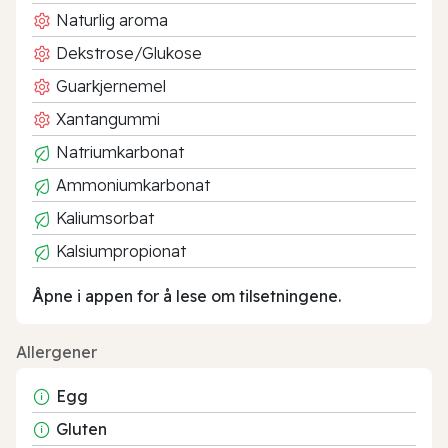
Naturlig aroma
Dekstrose/Glukose
Guarkjernemel
Xantangummi
Natriumkarbonat
Ammoniumkarbonat
Kaliumsorbat
Kalsiumpropionat
Åpne i appen for å lese om tilsetningene.
Allergener
Egg
Gluten