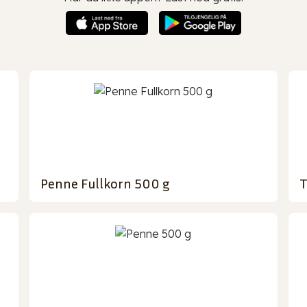
Penne Fullkorn 500 g
T