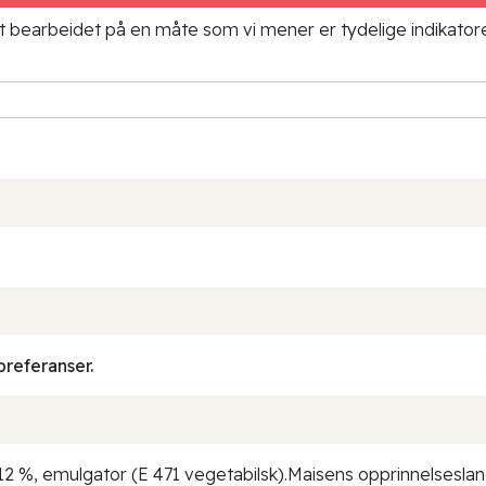
ielt bearbeidet på en måte som vi mener er tydelige indikato
preferanser.
 12 %, emulgator (E 471 vegetabilsk).Maisens opprinnelseslan