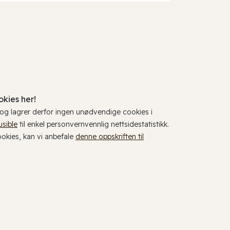
kies her!
, og lagrer derfor ingen unødvendige cookies i
usible
til enkel personvernvennlig nettsidestatistikk.
cookies, kan vi anbefale
denne oppskriften til