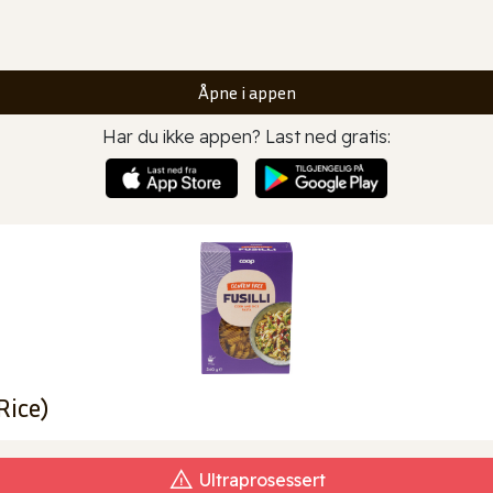
Åpne i appen
Har du ikke appen? Last ned gratis:
Rice)
Ultraprosessert