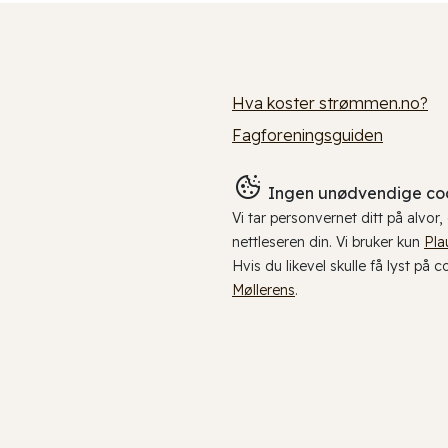
Hva koster strømmen.no?
Fagforeningsguiden
Ingen unødvendige coo
Vi tar personvernet ditt på alvor
nettleseren din. Vi bruker kun
Pla
Hvis du likevel skulle få lyst på 
Møllerens
.