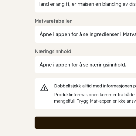
land er angitt, er maisen en blanding av di
Matvaretabellen
Åpne i appen for å se ingredienser i Matv
Næringsinnhold
Åpne i appen for å se næringsinnhold.
Dobbeltsjekk alltid med informasjonen på 
Produktinformasjonen kommer fra både int
mangelfull. Trygg Mat-appen er ikke ansva