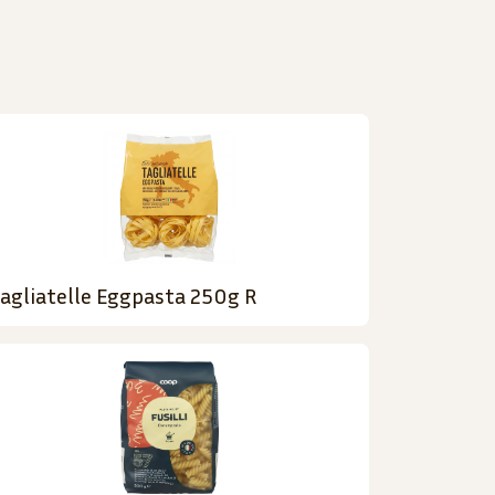
agliatelle Eggpasta 250g R