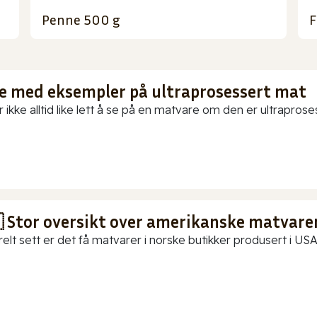
Penne 500 g
F
te med eksempler på ultraprosessert mat
 ikke alltid like lett å se på en matvare om den er ultraproses
 Stor oversikt over amerikanske matvarer
elt sett er det få matvarer i norske butikker produsert i USA.