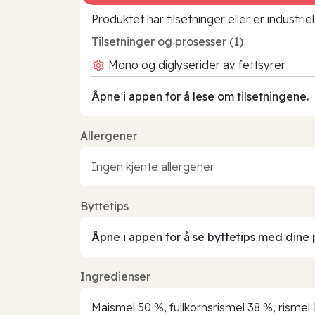
Produktet har tilsetninger eller er industr
Tilsetninger og prosesser (1)
Mono og diglyserider av fettsyrer
Åpne i appen for å lese om tilsetningene.
Allergener
Ingen kjente allergener.
Byttetips
Åpne i appen for å se byttetips med dine 
Ingredienser
Maismel 50 %, fullkornsrismel 38 %, rismel