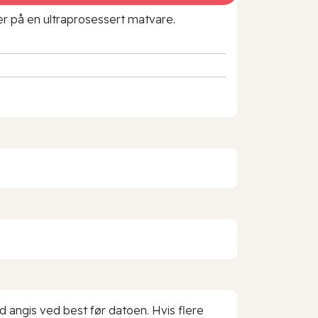
rer på en ultraprosessert matvare.
d angis ved best før datoen. Hvis flere