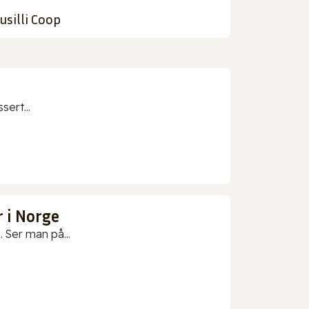
usilli Coop
sert...
 i Norge
 Ser man på...