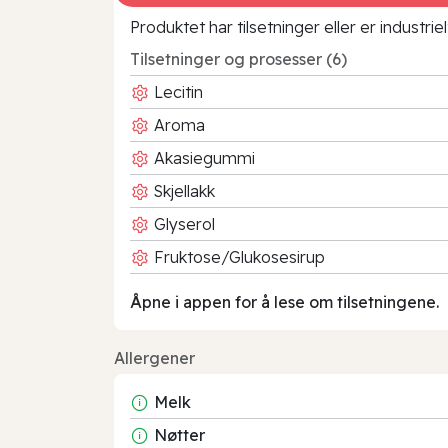
Produktet har tilsetninger eller er industr
Tilsetninger og prosesser (6)
Lecitin
Aroma
Akasiegummi
Skjellakk
Glyserol
Fruktose/Glukosesirup
Åpne i appen for å lese om tilsetningene.
Allergener
Melk
Nøtter