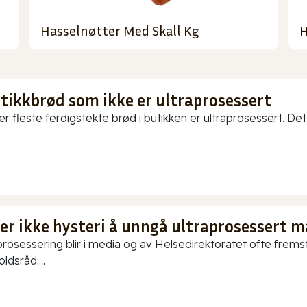
Hasselnøtter Med Skall Kg
H
utikkbrød som ikke er ultraprosessert
er fleste ferdigstekte brød i butikken er ultraprosessert. Det
 er ikke hysteri å unngå ultraprosessert m
prosessering blir i media og av Helsedirektoratet ofte fremstil
ldsråd....