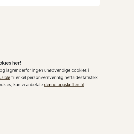
kies her!
, og lagrer derfor ingen unødvendige cookies i
usible
til enkel personvernvennlig nettsidestatistikk.
cookies, kan vi anbefale
denne oppskriften til