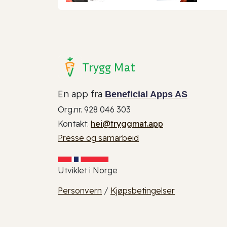
Trygg Mat
En app fra
Beneficial Apps AS
Org.nr. 928 046 303
Kontakt:
hei@tryggmat.app
Presse og samarbeid
Utviklet i Norge
Personvern
/
Kjøpsbetingelser