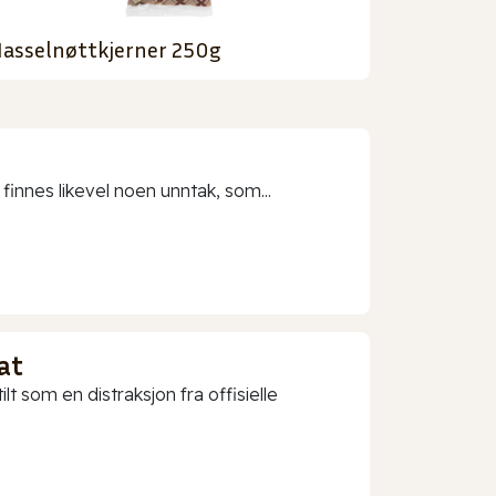
asselnøttkjerner 250g
 finnes likevel noen unntak, som...
at
t som en distraksjon fra offisielle