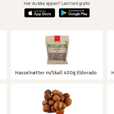
Har du ikke appen? Last ned gratis:
Hasselnøtter m/Skall 400g Eldorado
H