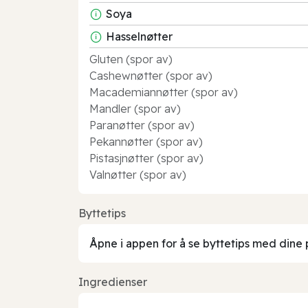
Soya
Hasselnøtter
Gluten (spor av)
Cashewnøtter (spor av)
Macademiannøtter (spor av)
Mandler (spor av)
Paranøtter (spor av)
Pekannøtter (spor av)
Pistasjnøtter (spor av)
Valnøtter (spor av)
Byttetips
Åpne i appen for å se byttetips med dine 
Ingredienser