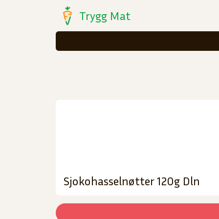
Trygg Mat
Sjokohasselnøtter 120g Dln