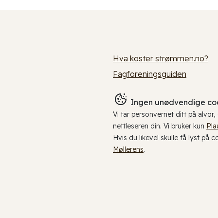
Hva koster strømmen.no?
Fagforeningsguiden
Ingen unødvendige coo
Vi tar personvernet ditt på alvor
nettleseren din. Vi bruker kun
Pla
Hvis du likevel skulle få lyst på 
Møllerens
.