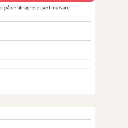
rer på en ultraprosessert matvare.