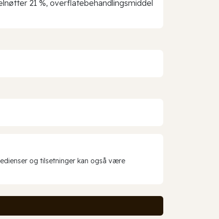
elnøtter 21 %, overflatebehandlingsmiddel
redienser og tilsetninger kan også være