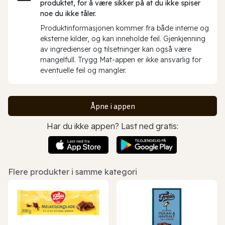
produktet, for å være sikker på at du ikke spiser
noe du ikke tåler.
Produktinformasjonen kommer fra både interne og
eksterne kilder, og kan inneholde feil. Gjenkjenning
av ingredienser og tilsetninger kan også være
mangelfull. Trygg Mat-appen er ikke ansvarlig for
eventuelle feil og mangler.
Åpne i appen
Har du ikke appen? Last ned gratis:
Flere produkter i samme kategori