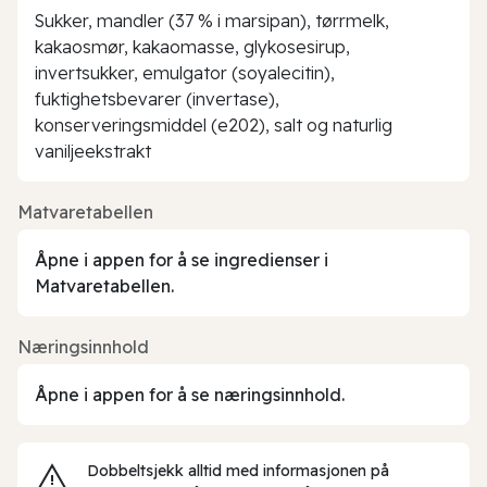
Sukker, mandler (37 % i marsipan), tørrmelk,
kakaosmør, kakaomasse, glykosesirup,
invertsukker, emulgator (soyalecitin),
fuktighetsbevarer (invertase),
konserveringsmiddel (e202), salt og naturlig
vaniljeekstrakt
Matvaretabellen
Åpne i appen for å se ingredienser i
Matvaretabellen.
Næringsinnhold
Åpne i appen for å se næringsinnhold.
Dobbeltsjekk alltid med informasjonen på