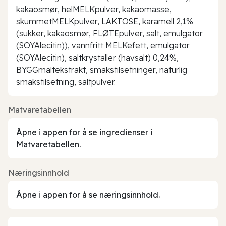
kakaosmør, helMELKpulver, kakaomasse,
skummetMELKpulver, LAKTOSE, karamell 2,1%
(sukker, kakaosmør, FLØTEpulver, salt, emulgator
(SOYAlecitin)), vannfritt MELKefett, emulgator
(SOYAlecitin), saltkrystaller (havsalt) 0,24%,
BYGGmaltekstrakt, smakstilsetninger, naturlig
smakstilsetning, saltpulver.
Matvaretabellen
Åpne i appen for å se ingredienser i
Matvaretabellen.
Næringsinnhold
Åpne i appen for å se næringsinnhold.