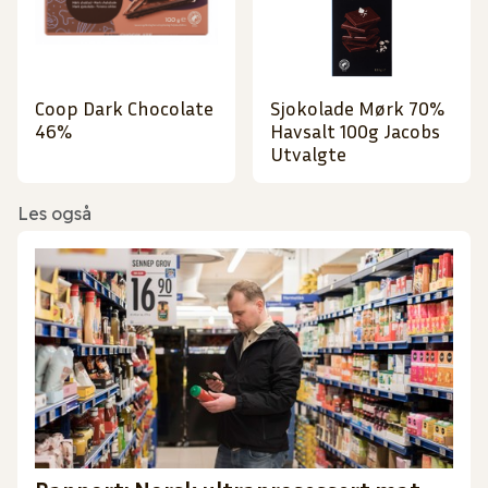
Coop Dark Chocolate
Sjokolade Mørk 70%
46%
Havsalt 100g Jacobs
Utvalgte
Les også