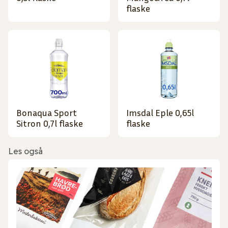
flaske
Bonaqua Sport
Imsdal Eple 0,65l
Sitron 0,7l flaske
flaske
Les også