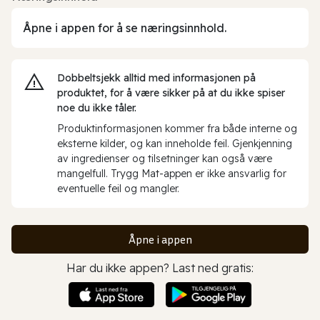
Åpne i appen for å se næringsinnhold.
Dobbeltsjekk alltid med informasjonen på
produktet, for å være sikker på at du ikke spiser
noe du ikke tåler.
Produktinformasjonen kommer fra både interne og
eksterne kilder, og kan inneholde feil. Gjenkjenning
av ingredienser og tilsetninger kan også være
mangelfull. Trygg Mat-appen er ikke ansvarlig for
eventuelle feil og mangler.
Åpne i appen
Har du ikke appen? Last ned gratis: