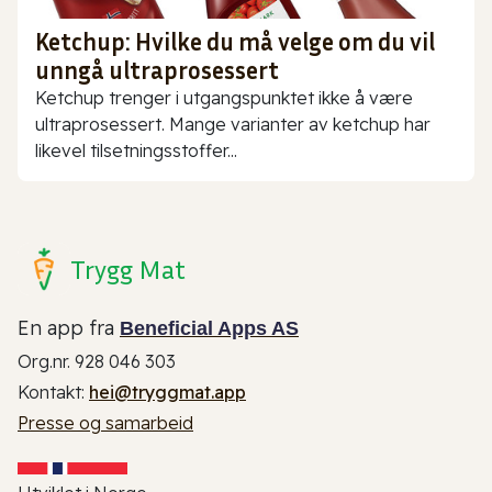
Ketchup: Hvilke du må velge om du vil
unngå ultraprosessert
Ketchup trenger i utgangspunktet ikke å være
ultraprosessert. Mange varianter av ketchup har
likevel tilsetningsstoffer...
Trygg Mat
En app fra
Beneficial Apps AS
Org.nr. 928 046 303
Kontakt:
hei@tryggmat.app
Presse og samarbeid