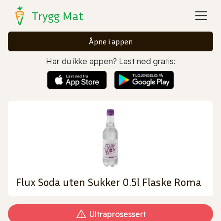
Trygg Mat
Åpne i appen
Har du ikke appen? Last ned gratis:
Flux Soda uten Sukker 0.5l Flaske Roma
Ultraprosessert