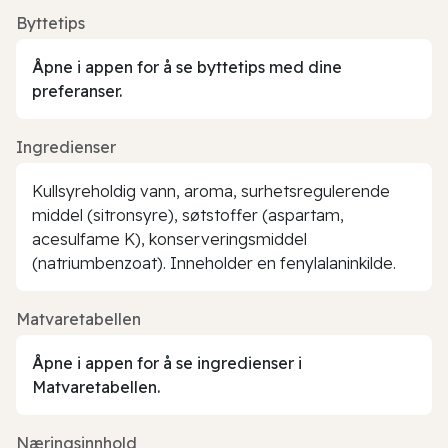
Byttetips
Åpne i appen for å se byttetips med dine
preferanser.
Ingredienser
Kullsyreholdig vann, aroma, surhetsregulerende
middel (sitronsyre), søtstoffer (aspartam,
acesulfame K), konserveringsmiddel
(natriumbenzoat). Inneholder en fenylalaninkilde.
Matvaretabellen
Åpne i appen for å se ingredienser i
Matvaretabellen.
Næringsinnhold