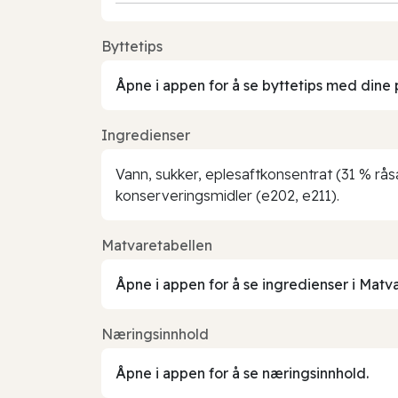
Byttetips
Åpne i appen for å se byttetips med dine 
Ingredienser
Vann, sukker, eplesaftkonsentrat (31 % rås
konserveringsmidler (e202, e211).
Matvaretabellen
Åpne i appen for å se ingredienser i Matv
Næringsinnhold
Åpne i appen for å se næringsinnhold.