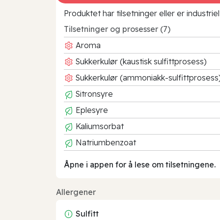
Produktet har tilsetninger eller er industr
Tilsetninger og prosesser (7)
Aroma
Sukkerkulør (kaustisk sulfittprosess)
Sukkerkulør (ammoniakk-sulfittprosess
Sitronsyre
Eplesyre
Kaliumsorbat
Natriumbenzoat
Åpne i appen for å lese om tilsetningene.
Allergener
Sulfitt