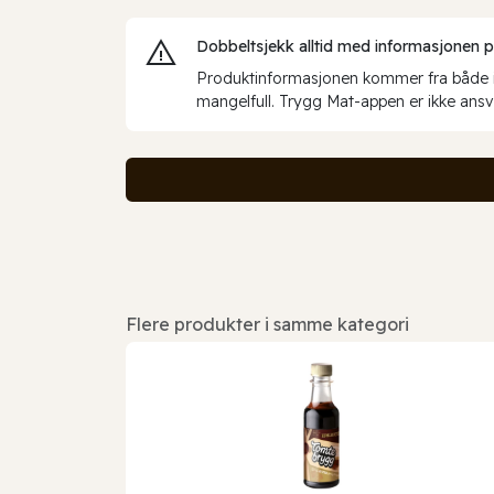
Dobbeltsjekk alltid med informasjonen på 
Produktinformasjonen kommer fra både int
mangelfull. Trygg Mat-appen er ikke ansva
Flere produkter i samme kategori