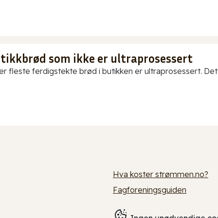
utikkbrød som ikke er ultraprosessert
er fleste ferdigstekte brød i butikken er ultraprosessert. Det
Hva koster strømmen.no?
Fagforeningsguiden