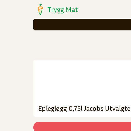
Trygg Mat
Eplegløgg 0,75l Jacobs Utvalgte