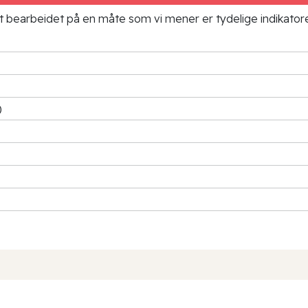
ielt bearbeidet på en måte som vi mener er tydelige indikato
)