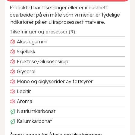
Produktet har tilsetninger eller er industrielt
bearbeidet på en måte som vi mener er tydelige
indikatorer på en ultraprosessert matvare.
Tilsetninger og prosesser (9)
Akasiegummi
Skjellakk
Fruktose/Glukosesirup
Glyserol
Mono og diglyserider av fettsyrer
Lecitin
Aroma
Natriumkarbonat
Kaliumkarbonat
Åpne i appen for å lese om tilsetningene.