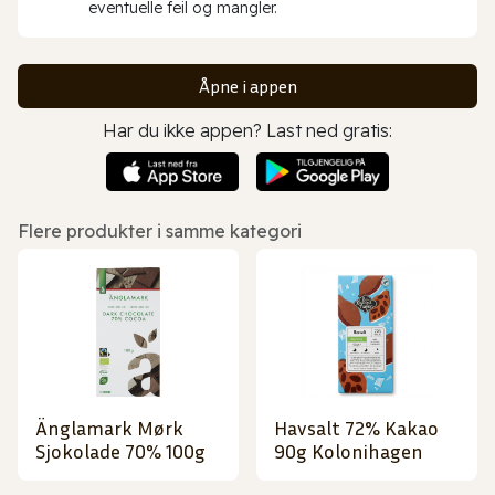
eventuelle feil og mangler.
Åpne i appen
Har du ikke appen? Last ned gratis:
Flere produkter i samme kategori
Änglamark Mørk
Havsalt 72% Kakao
Sjokolade 70% 100g
90g Kolonihagen