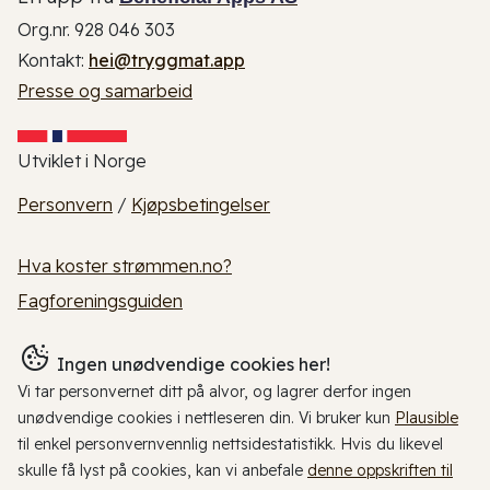
Org.nr. 928 046 303
Kontakt:
hei@tryggmat.app
Presse og samarbeid
Utviklet i Norge
Personvern
/
Kjøpsbetingelser
Hva koster strømmen.no?
Fagforeningsguiden
Ingen unødvendige cookies her!
Vi tar personvernet ditt på alvor, og lagrer derfor ingen
unødvendige cookies i nettleseren din. Vi bruker kun
Plausible
til enkel personvernvennlig nettsidestatistikk. Hvis du likevel
skulle få lyst på cookies, kan vi anbefale
denne oppskriften til