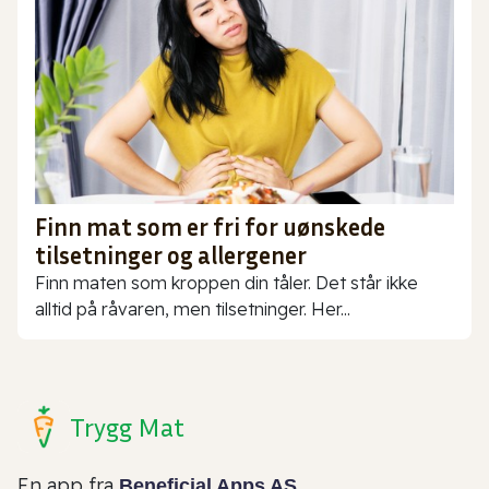
Finn mat som er fri for uønskede
tilsetninger og allergener
Finn maten som kroppen din tåler. Det står ikke
alltid på råvaren, men tilsetninger. Her...
Trygg Mat
En app fra
Beneficial Apps AS