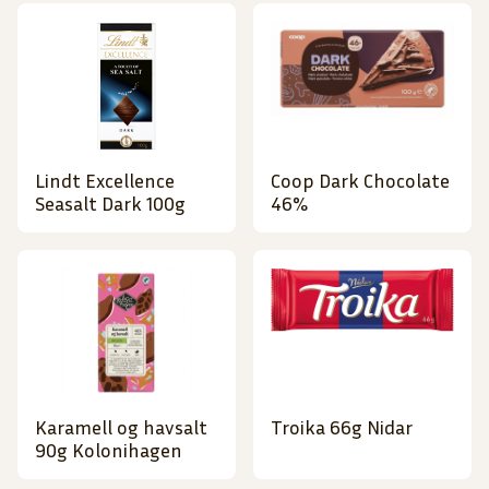
Lindt Excellence
Coop Dark Chocolate
Seasalt Dark 100g
46%
Karamell og havsalt
Troika 66g Nidar
90g Kolonihagen