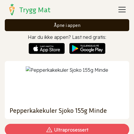
Trygg Mat
Åpne i appen
Har du ikke appen? Last ned gratis:
Pepperkakekuler Sjoko 155g Minde
Ultraprosessert