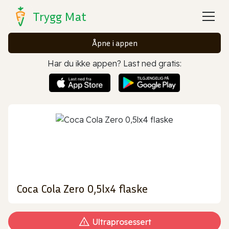
Trygg Mat
Åpne i appen
Har du ikke appen? Last ned gratis:
Coca Cola Zero 0,5lx4 flaske
Ultraprosessert