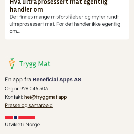
Hva ultraprosessert mat egentlig
handler om
Det finnes mange misforståelser og myter rundt
ultraprosessert mat. For det handler ikke egentlig
om...
Trygg Mat
En app fra
Beneficial Apps AS
Org.nr. 928 046 303
Kontakt:
hei@tryggmat.app
Presse og samarbeid
Utviklet i Norge