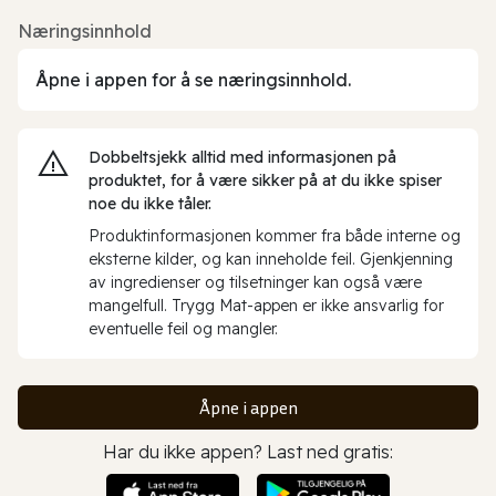
Næringsinnhold
Åpne i appen for å se næringsinnhold.
Dobbeltsjekk alltid med informasjonen på
produktet, for å være sikker på at du ikke spiser
noe du ikke tåler.
Produktinformasjonen kommer fra både interne og
eksterne kilder, og kan inneholde feil. Gjenkjenning
av ingredienser og tilsetninger kan også være
mangelfull. Trygg Mat-appen er ikke ansvarlig for
eventuelle feil og mangler.
Åpne i appen
Har du ikke appen? Last ned gratis: