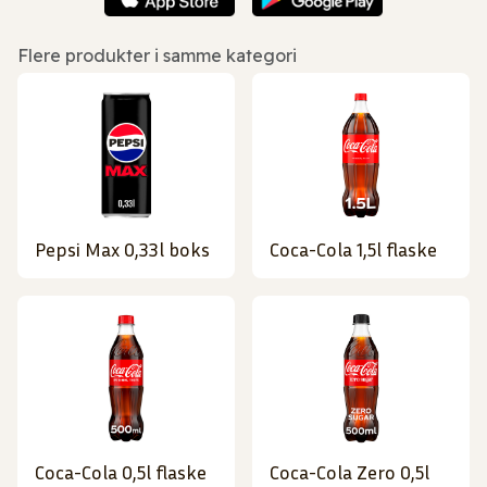
Flere produkter i samme kategori
Pepsi Max 0,33l boks
Coca-Cola 1,5l flaske
Coca-Cola 0,5l flaske
Coca-Cola Zero 0,5l