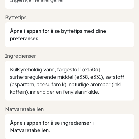
Byttetips
Åpne i appen for å se byttetips med dine
preferanser.
Ingredienser
Kullsyreholdig vann, fargestoff (e150d),
surhetsregulerende middel (e338, e331), søtstoff
(aspartam, acesulfam k), naturlige aromaer (inkl.
koffein). inneholder en fenylalaninkilde.
Matvaretabellen
Åpne i appen for å se ingredienser i
Matvaretabellen.