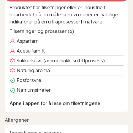
Produktet har tilsetninger eller er industrielt
bearbeidet på en måte som vi mener er tydelige
indikatorer på en ultraprosessert matvare.
Tilsetninger og prosesser (6)
Aspartam
Acesulfam K
Sukkerkulør (ammoniakk-sulfittprosess)
Naturlig aroma
Fosforsyre
Natriumsitrater
Åpne i appen for å lese om tilsetningene.
Allergener
Ingen kjente allergener.