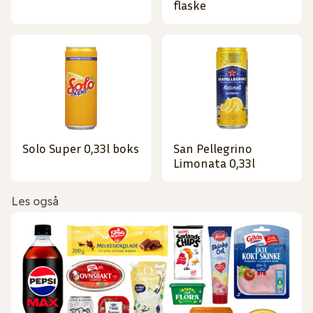
flaske
Solo Super 0,33l boks
San Pellegrino
Limonata 0,33l
Les også