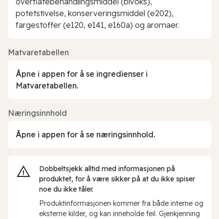
overflatebehandlingsmiddel (bivoks),
potetstivelse, konserveringsmiddel (e202),
fargestoffer (e120, e141, e160a) og aromaer.
Matvaretabellen
Åpne i appen for å se ingredienser i
Matvaretabellen.
Næringsinnhold
Åpne i appen for å se næringsinnhold.
Dobbeltsjekk alltid med informasjonen på
produktet, for å være sikker på at du ikke spiser
noe du ikke tåler.
Produktinformasjonen kommer fra både interne og
eksterne kilder, og kan inneholde feil. Gjenkjenning