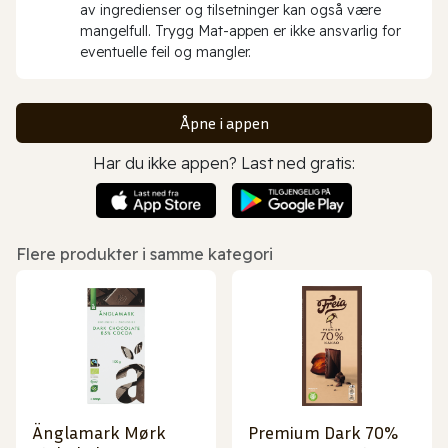
av ingredienser og tilsetninger kan også være
mangelfull. Trygg Mat-appen er ikke ansvarlig for
eventuelle feil og mangler.
Åpne i appen
Har du ikke appen? Last ned gratis:
Flere produkter i samme kategori
Änglamark Mørk
Premium Dark 70%