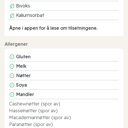
Bivoks
Kaliumsorbat
Åpne i appen for å lese om tilsetningene.
Allergener
Gluten
Melk
Nøtter
Soya
Mandler
Cashewnøtter (spor av)
Hasselnøtter (spor av)
Macademiannøtter (spor av)
Paranøtter (spor av)