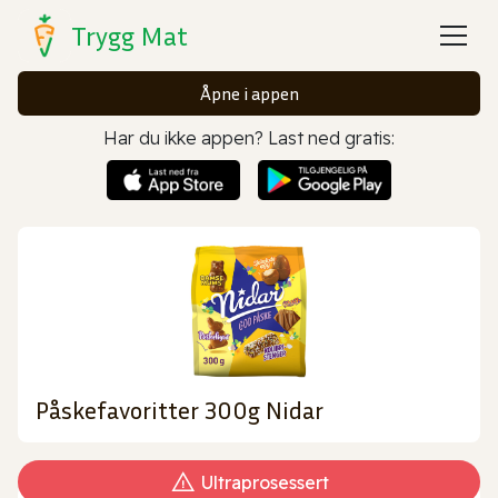
Trygg Mat
Åpne i appen
Har du ikke appen? Last ned gratis:
Påskefavoritter 300g Nidar
Ultraprosessert