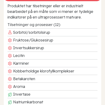
Produktet har tilsetninger eller er industrielt
bearbeidet på en måte som vi mener er tydelige
indikatorer på en ultraprosessert matvare.
Tilsetninger og prosesser (12)
Sorbitol/sorbitolsirup
Fruktose/Glukosesirup
Invertsukkersirup
Lecitin
Karminer
Kobberholdige klorofyllkomplekser
Betakaroten
Aroma
Invertase
Natriumkarbonat