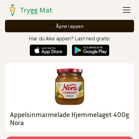
Trygg Mat
Åpne i appen
Har du ikke appen? Last ned gratis:
Appelsinmarmelade Hjemmelaget 400g
Nora