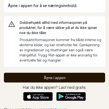
Åpne i appen for å se næringsinnhold.
Dobbeltsjekk alltid med informasjonen på
produktet, for å være sikker på at du ikke spiser
noe du ikke tåler.
Produktinformasjonen kommer fra både interne og
eksterne kilder, og kan inneholde feil. Gjenkjenning
av ingredienser og tilsetninger kan også være
mangelfull. Trygg Mat-appen er ikke ansvarlig for
eventuelle feil og mangler.
Åpne i appen
Har du ikke appen? Last ned gratis: