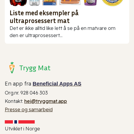
Liste med eksempler på
ultraprosessert mat
Det er ikke alltid like lett å se på en matvare om
den er ultraprosessert...
Trygg Mat
En app fra
Beneficial Apps AS
Org.nr. 928 046 303
Kontakt:
hei@tryggmat.app
Presse og samarbeid
Utviklet i Norge