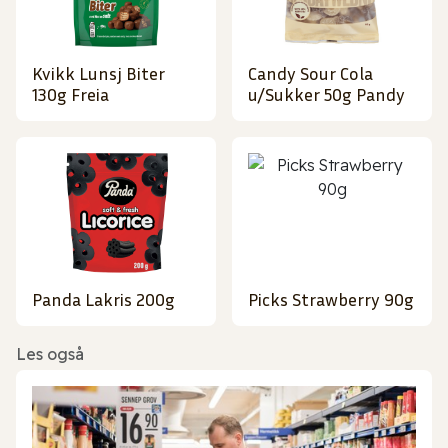
Kvikk Lunsj Biter
Candy Sour Cola
130g Freia
u/Sukker 50g Pandy
Panda Lakris 200g
Picks Strawberry 90g
Les også