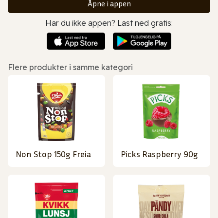
Åpne i appen
Har du ikke appen? Last ned gratis:
Flere produkter i samme kategori
Non Stop 150g Freia
Picks Raspberry 90g