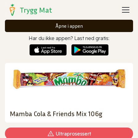
Trygg Mat
Åpne i appen
Har du ikke appen? Last ned gratis:
Mamba Cola & Friends Mix 106g
Ultraprosessert