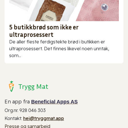
5 butikkbrød som ikke er
ultraprosessert
De aller fleste ferdigstekte brød i butikken er
ultraprosessert. Det finnes likevel noen unntak,
som...
Trygg Mat
En app fra
Beneficial Apps AS
Org.nr. 928 046 303
Kontakt:
hei@tryggmat.app
Presse og samarbeid