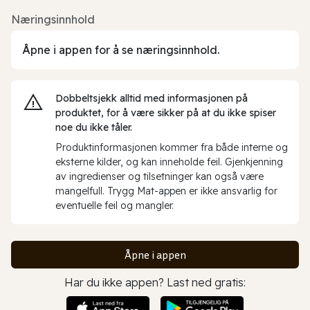
Næringsinnhold
Åpne i appen for å se næringsinnhold.
Dobbeltsjekk alltid med informasjonen på
produktet, for å være sikker på at du ikke spiser
noe du ikke tåler.
Produktinformasjonen kommer fra både interne og
eksterne kilder, og kan inneholde feil. Gjenkjenning
av ingredienser og tilsetninger kan også være
mangelfull. Trygg Mat-appen er ikke ansvarlig for
eventuelle feil og mangler.
Åpne i appen
Har du ikke appen? Last ned gratis: