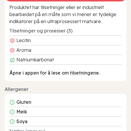
Produktet har tilsetninger eller er industrielt
bearbeidet på en måte som vi mener er tydelige
indikatorer på en ultraprosessert matvare.
Tilsetninger og prosesser (3)
Lecitin
Aroma
Natriumkarbonat
Åpne i appen for å lese om tilsetningene.
Allergener
Gluten
Melk
Soya
Nøtter (spor av)