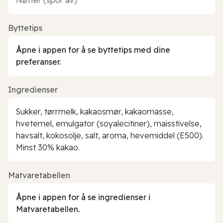
Byttetips
Åpne i appen for å se byttetips med dine
preferanser.
Ingredienser
Sukker, tørrmelk, kakaosmør, kakaomasse,
hvetemel, emulgator (soyalecitiner), maisstivelse,
havsalt, kokosolje, salt, aroma, hevemiddel (E500).
Minst 30% kakao.
Matvaretabellen
Åpne i appen for å se ingredienser i
Matvaretabellen.