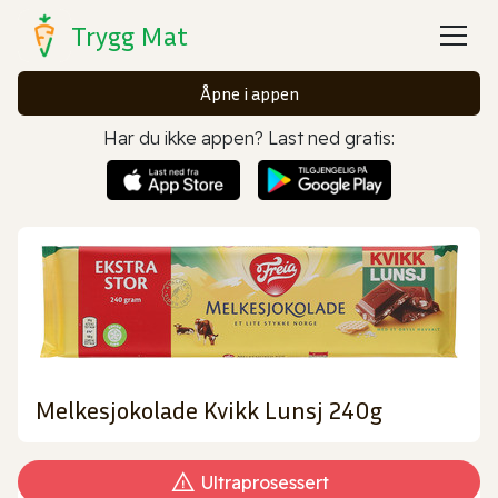
Trygg Mat
Åpne i appen
Har du ikke appen? Last ned gratis:
Melkesjokolade Kvikk Lunsj 240g
Ultraprosessert