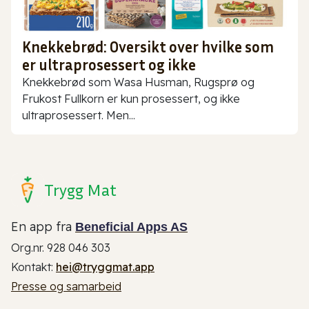
Knekkebrød: Oversikt over hvilke som
er ultraprosessert og ikke
Knekkebrød som Wasa Husman, Rugsprø og
Frukost Fullkorn er kun prosessert, og ikke
ultraprosessert. Men...
Trygg Mat
En app fra
Beneficial Apps AS
Org.nr. 928 046 303
Kontakt:
hei@tryggmat.app
Presse og samarbeid