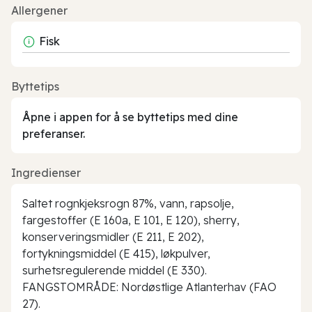
Allergener
Fisk
Byttetips
Åpne i appen for å se byttetips med dine
preferanser.
Ingredienser
Saltet rognkjeksrogn 87%, vann, rapsolje,
fargestoffer (E 160a, E 101, E 120), sherry,
konserveringsmidler (E 211, E 202),
fortykningsmiddel (E 415), løkpulver,
surhetsregulerende middel (E 330).
FANGSTOMRÅDE: Nordøstlige Atlanterhav (FAO
27).