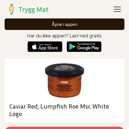
Trygg Mat
Åpne i appen
Har du ikke appen? Last ned gratis:
Caviar Red, Lumpfish Roe Msc White
Logo