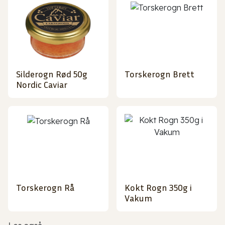
Silderogn Rød 50g
Torskerogn Brett
Nordic Caviar
Torskerogn Rå
Kokt Rogn 350g i
Vakum