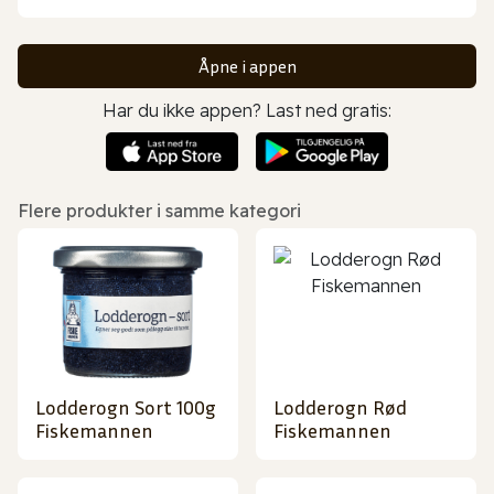
Åpne i appen
Har du ikke appen? Last ned gratis:
Flere produkter i samme kategori
Lodderogn Sort 100g
Lodderogn Rød
Fiskemannen
Fiskemannen