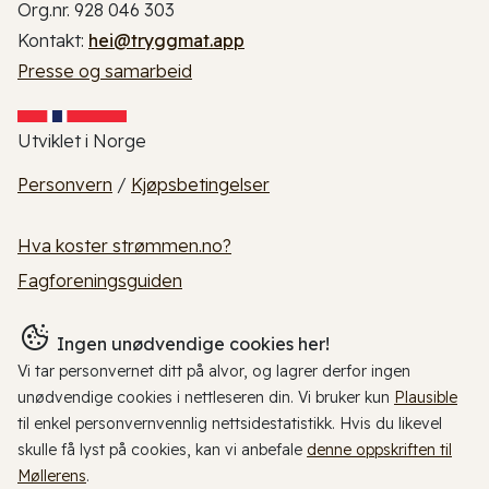
Org.nr. 928 046 303
Kontakt:
hei@tryggmat.app
Presse og samarbeid
Utviklet i Norge
Personvern
/
Kjøpsbetingelser
Hva koster strømmen.no?
Fagforeningsguiden
Ingen unødvendige cookies her!
Vi tar personvernet ditt på alvor, og lagrer derfor ingen
unødvendige cookies i nettleseren din. Vi bruker kun
Plausible
til enkel personvernvennlig nettsidestatistikk. Hvis du likevel
skulle få lyst på cookies, kan vi anbefale
denne oppskriften til
Møllerens
.