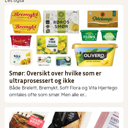
Les også
Smør: Oversikt over hvilke som er
ultraprosessert og ikke
Både Brelett, Bremykt, Soft Flora og Vita Hjertego
omtales ofte som smør. Men alle er...