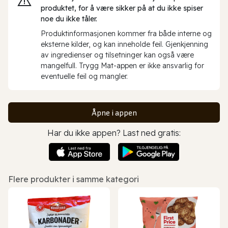
produktet, for å være sikker på at du ikke spiser
noe du ikke tåler.
Produktinformasjonen kommer fra både interne og
eksterne kilder, og kan inneholde feil. Gjenkjenning
av ingredienser og tilsetninger kan også være
mangelfull. Trygg Mat-appen er ikke ansvarlig for
eventuelle feil og mangler.
Åpne i appen
Har du ikke appen? Last ned gratis:
Flere produkter i samme kategori