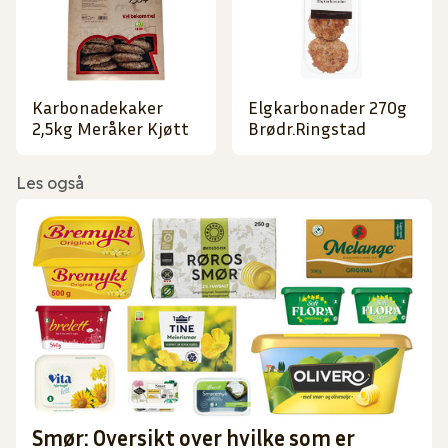
Karbonadekaker
Elgkarbonader 270g
2,5kg Meråker Kjøtt
Brødr.Ringstad
Les også
Smør: Oversikt over hvilke som er