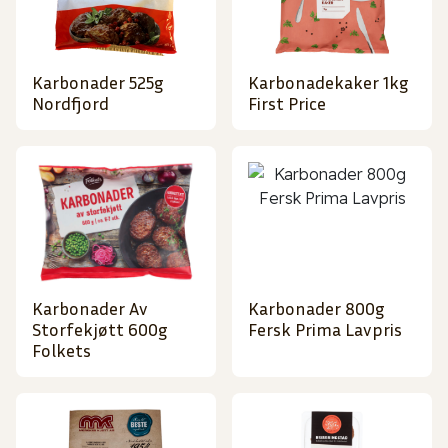
Karbonader 525g
Karbonadekaker 1kg
Nordfjord
First Price
Karbonader Av
Karbonader 800g
Storfekjøtt 600g
Fersk Prima Lavpris
Folkets