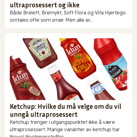
ultraprosessert og ikke
Både Brelett, Bremykt, Soft Flora og Vita Hjertego
omtales ofte som smør. Men alle er...
Ketchup: Hvilke du må velge om du vil
unngå ultraprosessert
Ketchup trenger i utgangspunktet ikke å være
ultraprosessert. Mange varianter av ketchup har
likevel tilsetningsstoffer...