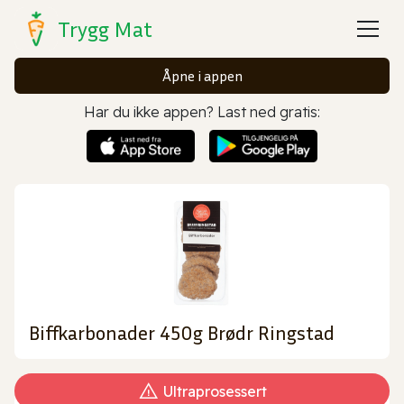
Trygg Mat
Åpne i appen
Har du ikke appen? Last ned gratis:
Biffkarbonader 450g Brødr Ringstad
Ultraprosessert