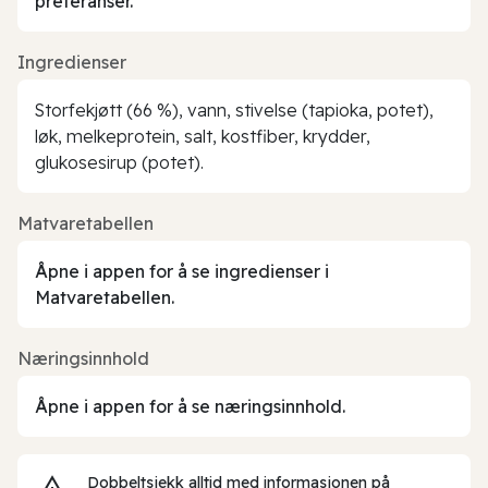
preferanser.
Ingredienser
Storfekjøtt (66 %), vann, stivelse (tapioka, potet),
løk, melkeprotein, salt, kostfiber, krydder,
glukosesirup (potet).
Matvaretabellen
Åpne i appen for å se ingredienser i
Matvaretabellen.
Næringsinnhold
Åpne i appen for å se næringsinnhold.
Dobbeltsjekk alltid med informasjonen på