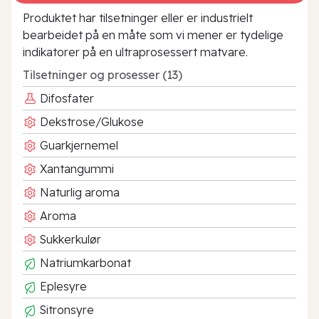
Produktet har tilsetninger eller er industrielt
bearbeidet på en måte som vi mener er tydelige
indikatorer på en ultraprosessert matvare.
Tilsetninger og prosesser (13)
Difosfater
Dekstrose/Glukose
Guarkjernemel
Xantangummi
Naturlig aroma
Aroma
Sukkerkulør
Natriumkarbonat
Eplesyre
Sitronsyre