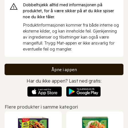
Dobbeltsjekk alltid med informasjonen på
produktet, for å være sikker på at du ikke spiser
noe du ikke tåler.
Produktinformasjonen kommer fra både interne og
eksterne kilder, og kan inneholde feil. Gjenkjenning
av ingredienser og tilsetninger kan også være
mangelfull. Trygg Mat-appen er ikke ansvarlig for
eventuelle feil og mangler.
Åpne i appen
Har du ikke appen? Last ned gratis:
Flere produkter i samme kategori