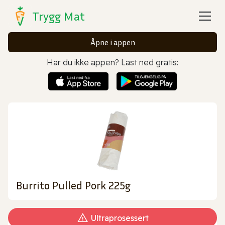
Trygg Mat
Åpne i appen
Har du ikke appen? Last ned gratis:
Burrito Pulled Pork 225g
Ultraprosessert