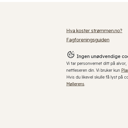
Hva koster strømmen.no?
Fagforeningsguiden
Ingen unødvendige coo
Vi tar personvernet ditt på alvor
nettleseren din. Vi bruker kun
Pla
Hvis du likevel skulle få lyst på 
Møllerens
.