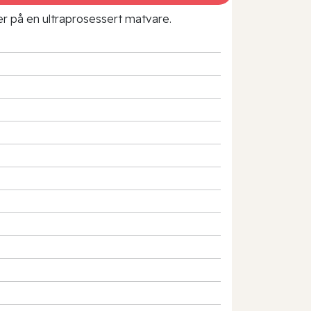
rer på en ultraprosessert matvare.