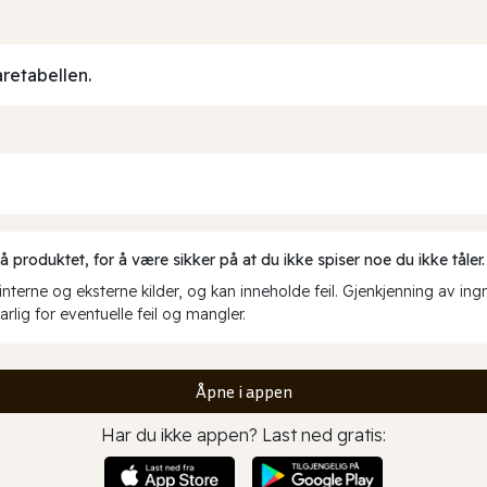
aretabellen.
produktet, for å være sikker på at du ikke spiser noe du ikke tåler.
erne og eksterne kilder, og kan inneholde feil. Gjenkjenning av ing
rlig for eventuelle feil og mangler.
Åpne i appen
Har du ikke appen? Last ned gratis: