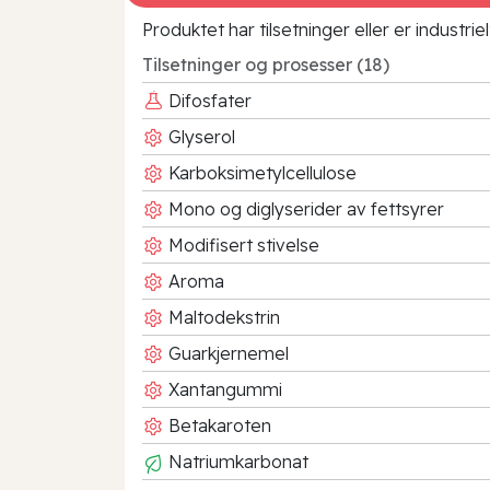
Produktet har tilsetninger eller er industr
Tilsetninger og prosesser (18)
Difosfater
Glyserol
Karboksimetylcellulose
Mono og diglyserider av fettsyrer
Modifisert stivelse
Aroma
Maltodekstrin
Guarkjernemel
Xantangummi
Betakaroten
Natriumkarbonat