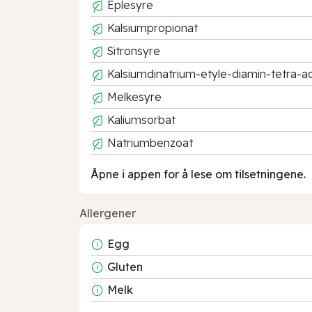
Eplesyre
Kalsiumpropionat
Sitronsyre
Kalsiumdinatrium-etyle-diamin-tetra-a
Melkesyre
Kaliumsorbat
Natriumbenzoat
Åpne i appen for å lese om tilsetningene.
Allergener
Egg
Gluten
Melk