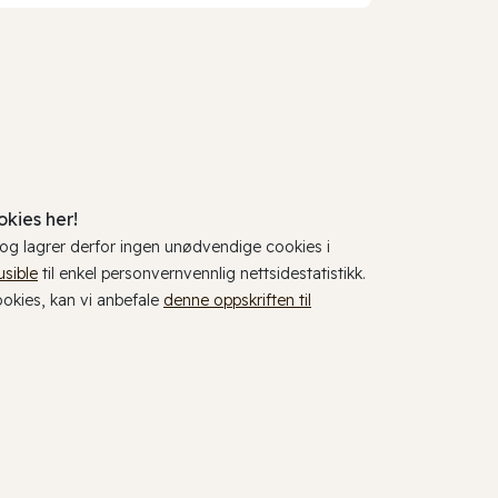
kies her!
, og lagrer derfor ingen unødvendige cookies i
usible
til enkel personvernvennlig nettsidestatistikk.
cookies, kan vi anbefale
denne oppskriften til