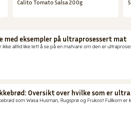
Calito Tomato Salsa 200g
S
te med eksempler på ultraprosessert mat
 ikke alltid like lett å se på en matvare om den er ultraproses
kkebrød: Oversikt over hvilke som er ultra
ebrød som Wasa Husman, Rugsprø og Frukost Fullkorn er kun