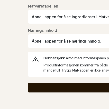
Matvaretabellen
Åpne i appen for å se ingredienser i Matv
Næringsinnhold
Åpne i appen for å se næringsinnhold.
Dobbeltsjekk alltid med informasjonen på 
Produktinformasjonen kommer fra både int
mangelfull. Trygg Mat-appen er ikke ansva