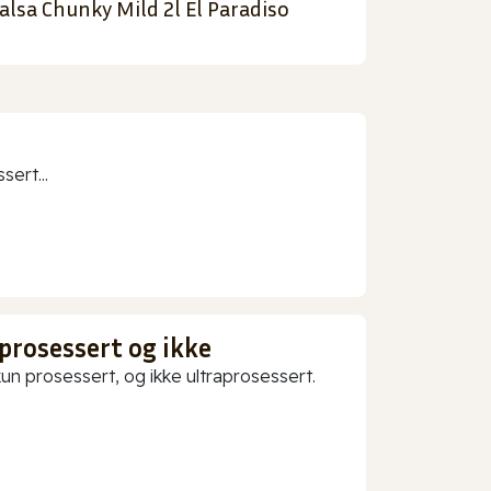
alsa Chunky Mild 2l El Paradiso
sert...
prosessert og ikke
 prosessert, og ikke ultraprosessert.