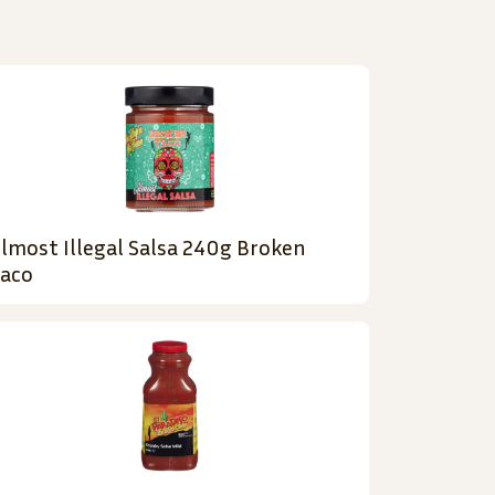
lmost Illegal Salsa 240g Broken
aco