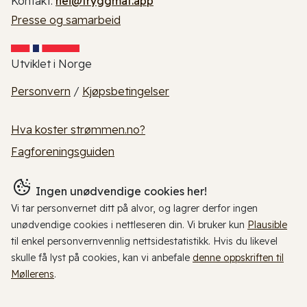
Kontakt:
hei@tryggmat.app
Presse og samarbeid
Utviklet i Norge
Personvern
/
Kjøpsbetingelser
Hva koster strømmen.no?
Fagforeningsguiden
Ingen unødvendige cookies her!
Vi tar personvernet ditt på alvor, og lagrer derfor ingen
unødvendige cookies i nettleseren din. Vi bruker kun
Plausible
til enkel personvernvennlig nettsidestatistikk. Hvis du likevel
skulle få lyst på cookies, kan vi anbefale
denne oppskriften til
Møllerens
.