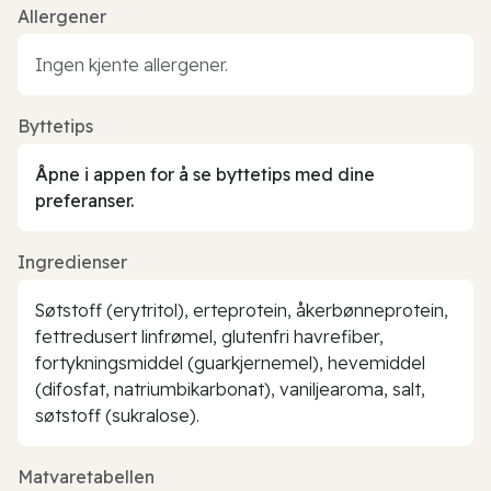
Allergener
Ingen kjente allergener.
Byttetips
Åpne i appen for å se byttetips med dine
preferanser.
Ingredienser
Søtstoff (erytritol), erteprotein, åkerbønneprotein,
fettredusert linfrømel, glutenfri havrefiber,
fortykningsmiddel (guarkjernemel), hevemiddel
(difosfat, natriumbikarbonat), vaniljearoma, salt,
søtstoff (sukralose).
Matvaretabellen