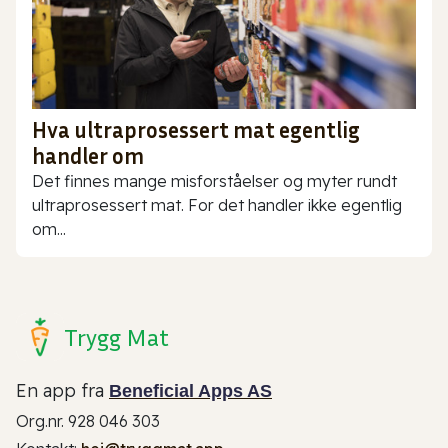
Hva ultraprosessert mat egentlig
handler om
Det finnes mange misforståelser og myter rundt
ultraprosessert mat. For det handler ikke egentlig
om...
Trygg Mat
En app fra
Beneficial Apps AS
Org.nr. 928 046 303