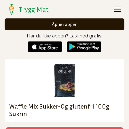
Trygg Mat
Åpne i appen
Har du ikke appen? Last ned gratis:
Waffle Mix Sukker-Og glutenfri 100g
Sukrin