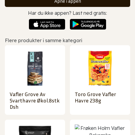
Åpne i appen
Har du ikke appen? Last ned gratis:
Flere produkter i samme kategori
Vafler Grove Av
Toro Grove Vafler
Svarthavre Økol.8stk
Havre 238g
Dsh