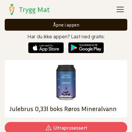
Trygg Mat
Åpne i appen
Har du ikke appen? Last ned gratis:
Julebrus 0,33l boks Røros Mineralvann
Ultraprosessert