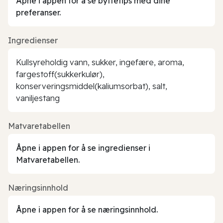
Åpne i appen for å se byttetips med dine
preferanser.
Ingredienser
Kullsyreholdig vann, sukker, ingefære, aroma,
fargestoff(sukkerkulør),
konserveringsmiddel(kaliumsorbat), salt,
vaniljestang
Matvaretabellen
Åpne i appen for å se ingredienser i
Matvaretabellen.
Næringsinnhold
Åpne i appen for å se næringsinnhold.