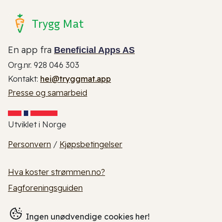
Trygg Mat
En app fra
Beneficial Apps AS
Org.nr. 928 046 303
Kontakt:
hei@tryggmat.app
Presse og samarbeid
Utviklet i Norge
Personvern
/
Kjøpsbetingelser
Hva koster strømmen.no?
Fagforeningsguiden
Ingen unødvendige cookies her!