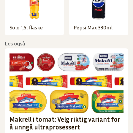
Solo 1,5l flaske
Pepsi Max 330ml
Les også
Makrell i tomat: Velg riktig variant for
å unngå ultraprosessert