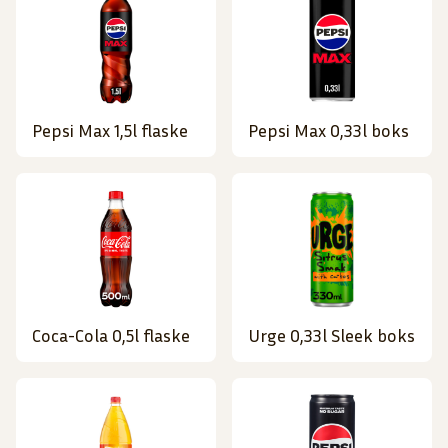
Pepsi Max 1,5l flaske
Pepsi Max 0,33l boks
Coca-Cola 0,5l flaske
Urge 0,33l Sleek boks