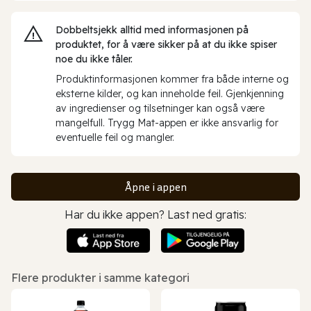
Dobbeltsjekk alltid med informasjonen på
produktet, for å være sikker på at du ikke spiser
noe du ikke tåler.
Produktinformasjonen kommer fra både interne og
eksterne kilder, og kan inneholde feil. Gjenkjenning
av ingredienser og tilsetninger kan også være
mangelfull. Trygg Mat-appen er ikke ansvarlig for
eventuelle feil og mangler.
Åpne i appen
Har du ikke appen? Last ned gratis:
Flere produkter i samme kategori