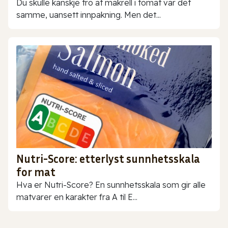
Du skulle kanskje tro at makrell i tomat var det
samme, uansett innpakning. Men det...
Nutri-Score: etterlyst sunnhetsskala
for mat
Hva er Nutri-Score? En sunnhetsskala som gir alle
matvarer en karakter fra A til E...