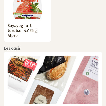
Soyayoghurt
Jordbær 4x125 g
Alpro
Les også