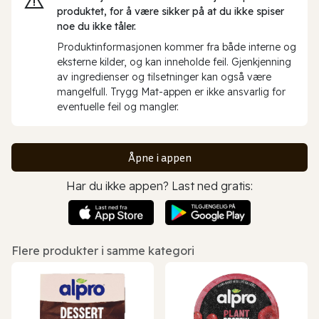
produktet, for å være sikker på at du ikke spiser
noe du ikke tåler.
Produktinformasjonen kommer fra både interne og
eksterne kilder, og kan inneholde feil. Gjenkjenning
av ingredienser og tilsetninger kan også være
mangelfull. Trygg Mat-appen er ikke ansvarlig for
eventuelle feil og mangler.
Åpne i appen
Har du ikke appen? Last ned gratis:
Flere produkter i samme kategori