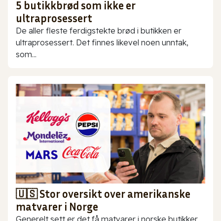
5 butikkbrød som ikke er
ultraprosessert
De aller fleste ferdigstekte brød i butikken er
ultraprosessert. Det finnes likevel noen unntak,
som...
🇺🇸 Stor oversikt over amerikanske
matvarer i Norge
Generelt sett er det få matvarer i norske butikker