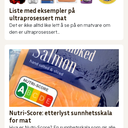
Liste med eksempler på
ultraprosessert mat
Det er ikke alltid like lett å se på en matvare om
den er ultraprosessert...
Nutri-Score: etterlyst sunnhetsskala
for mat
Hva er Nutri-Score? En sunnhetsskala som gir alle