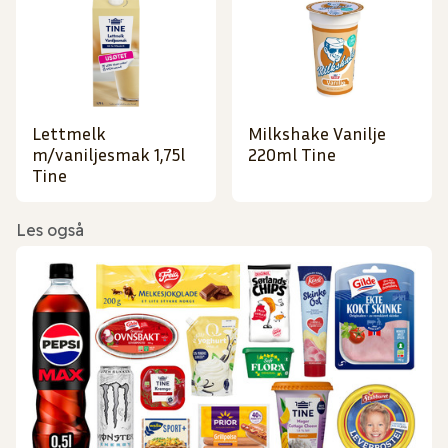
Lettmelk
Milkshake Vanilje
m/vaniljesmak 1,75l
220ml Tine
Tine
Les også