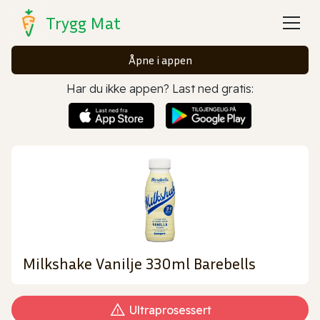
Trygg Mat
Åpne i appen
Har du ikke appen? Last ned gratis:
Milkshake Vanilje 330ml Barebells
Ultraprosessert