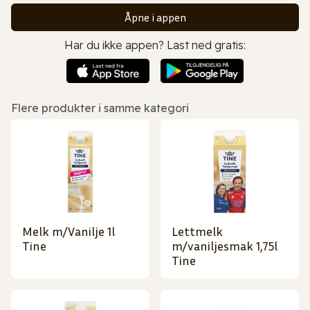
Åpne i appen
Har du ikke appen? Last ned gratis:
Flere produkter i samme kategori
Melk m/Vanilje 1l
Lettmelk
Tine
m/vaniljesmak 1,75l
Tine