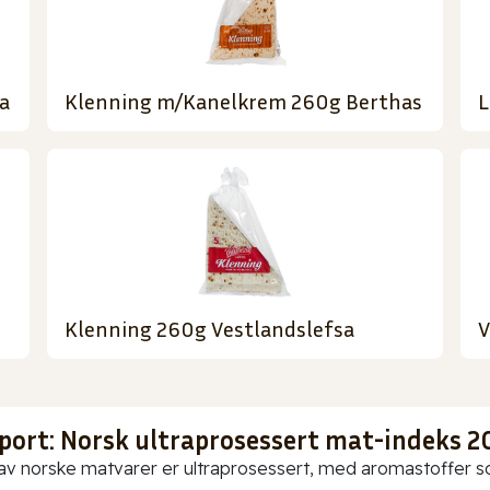
a
Klenning m/Kanelkrem 260g Berthas
L
Klenning 260g Vestlandslefsa
V
port: Norsk ultraprosessert mat-indeks 2
av norske matvarer er ultraprosessert, med aromastoffer som