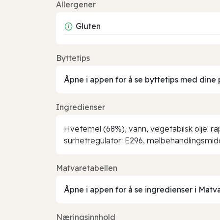
Allergener
Gluten
Byttetips
Åpne i appen for å se byttetips med dine 
Ingredienser
Hvetemel (68%), vann, vegetabilsk olje: rap
surhetregulator: E296, melbehandlingsmid
Matvaretabellen
Åpne i appen for å se ingredienser i Matv
Næringsinnhold