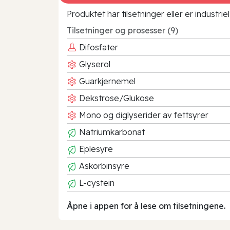
Produktet har tilsetninger eller er industr
Tilsetninger og prosesser (9)
Difosfater
Glyserol
Guarkjernemel
Dekstrose/Glukose
Mono og diglyserider av fettsyrer
Natriumkarbonat
Eplesyre
Askorbinsyre
L-cystein
Åpne i appen for å lese om tilsetningene.