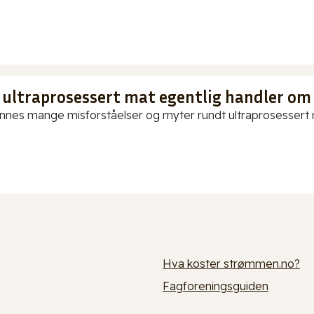
 ultraprosessert mat egentlig handler om
innes mange misforståelser og myter rundt ultraprosessert ma
Hva koster strømmen.no?
Fagforeningsguiden