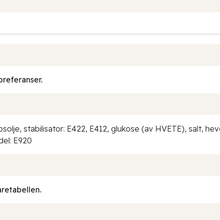
preferanser.
solje, stabilisator: E422, E412, glukose (av HVETE), salt, h
del: E920
aretabellen.