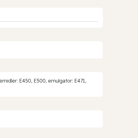
evemidler: E450, E500, emulgator: E471,