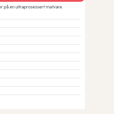
rer på en ultraprosessert matvare.