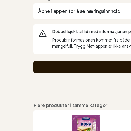
Åpne i appen for å se næringsinnhold.
Dobbeltsjekk alltid med informasjonen på 
Produktinformasjonen kommer fra både int
mangelfull. Trygg Mat-appen er ikke ansva
Flere produkter i samme kategori