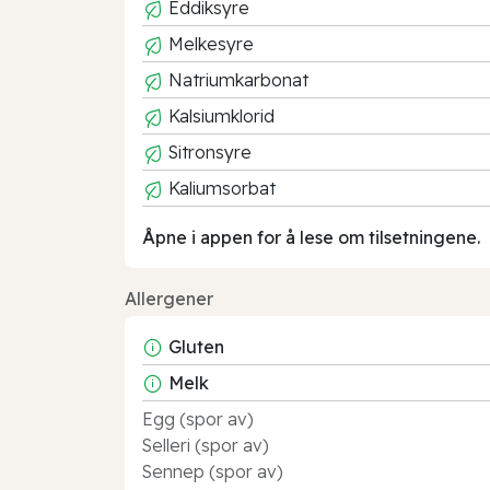
Eddiksyre
Melkesyre
Natriumkarbonat
Kalsiumklorid
Sitronsyre
Kaliumsorbat
Åpne i appen for å lese om tilsetningene.
Allergener
Gluten
Melk
Egg (spor av)
Selleri (spor av)
Sennep (spor av)