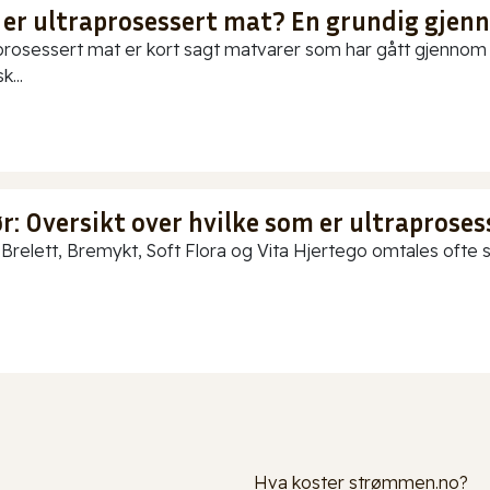
 er ultraprosessert mat? En grundig gje
prosessert mat er kort sagt matvarer som har gått gjennom o
k...
: Oversikt over hvilke som er ultraproses
Brelett, Bremykt, Soft Flora og Vita Hjertego omtales ofte so
Hva koster strømmen.no?