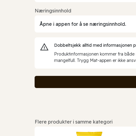
Næringsinnhold
Åpne i appen for å se næringsinnhold.
Dobbeltsjekk alltid med informasjonen på 
Produktinformasjonen kommer fra både int
mangelfull. Trygg Mat-appen er ikke ansva
Flere produkter i samme kategori