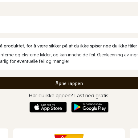
produktet, for å være sikker på at du ikke spiser noe du ikke tåler.
erne og eksterne kilder, og kan inneholde feil. Gjenkjenning av ing
rlig for eventuelle feil og mangler.
Åpne i appen
Har du ikke appen? Last ned gratis: