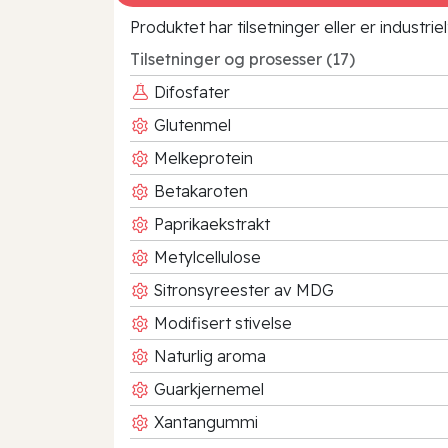
Produktet har tilsetninger eller er industr
Tilsetninger og prosesser (17)
Difosfater
Glutenmel
Melkeprotein
Betakaroten
Paprikaekstrakt
Metylcellulose
Sitronsyreester av MDG
Modifisert stivelse
Naturlig aroma
Guarkjernemel
Xantangummi