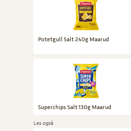
Potetgull Salt 240g Maarud
Superchips Salt 130g Maarud
Les også