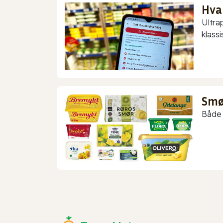
Hva
Ultra
klassis
Smør
Både 