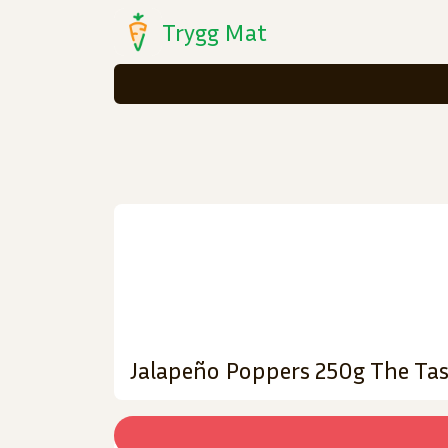
Trygg Mat
Jalapeño Poppers 250g The Ta