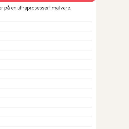
rer på en ultraprosessert matvare.